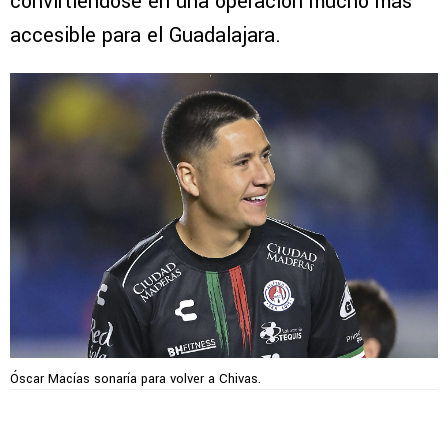
convirtiéndose en una operación mucho más
accesible para el Guadalajara.
Óscar Macías sonaría para volver a Chivas.