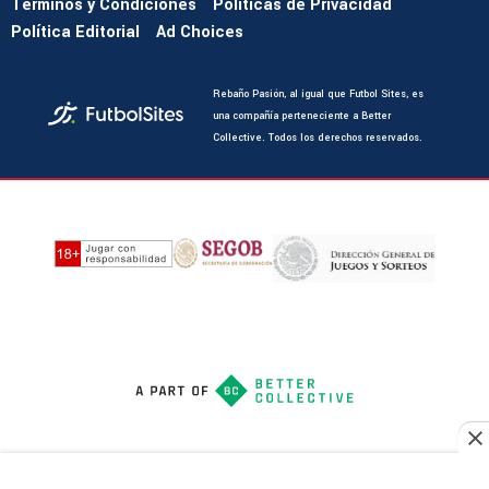
Términos y Condiciones
Políticas de Privacidad
Política Editorial
Ad Choices
Rebaño Pasión, al igual que Futbol Sites, es
una compañía perteneciente a Better
Collective. Todos los derechos reservados.