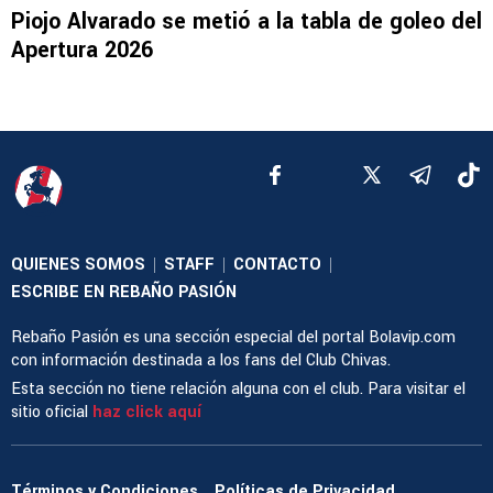
Piojo Alvarado se metió a la tabla de goleo del
Apertura 2026
QUIENES SOMOS
STAFF
CONTACTO
|
|
|
ESCRIBE EN REBAÑO PASIÓN
Rebaño Pasión es una sección especial del portal Bolavip.com
con información destinada a los fans del Club Chivas.
Esta sección no tiene relación alguna con el club. Para visitar el
sitio oficial
haz click aquí
Términos y Condiciones
Políticas de Privacidad