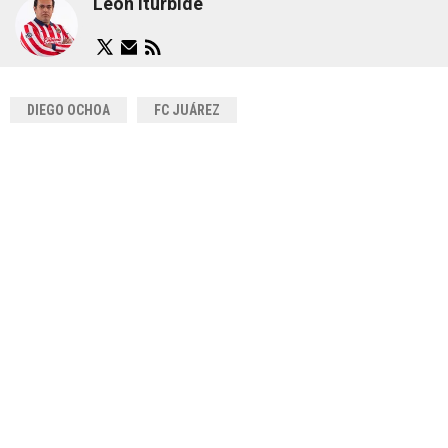
León Iturbide
DIEGO OCHOA
FC JUÁREZ