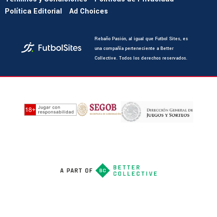
Política Editorial
Ad Choices
Rebaño Pasión, al igual que Futbol Sites, es
una compañía perteneciente a Better
Collective. Todos los derechos reservados.