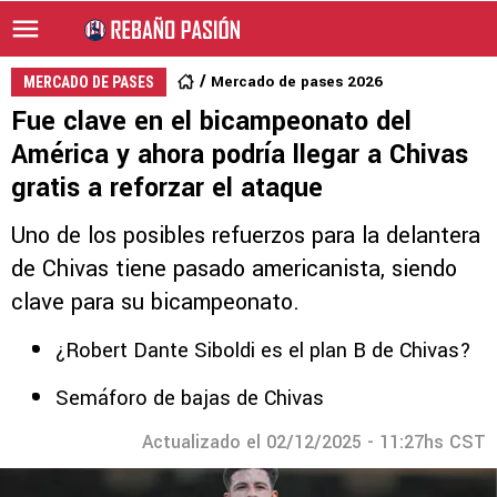
Mercado de pases 2026
MERCADO DE PASES
Fue clave en el bicampeonato del
América y ahora podría llegar a Chivas
gratis a reforzar el ataque
Uno de los posibles refuerzos para la delantera
de Chivas tiene pasado americanista, siendo
clave para su bicampeonato.
¿Robert Dante Siboldi es el plan B de Chivas?
Semáforo de bajas de Chivas
Actualizado el 02/12/2025 - 11:27hs CST