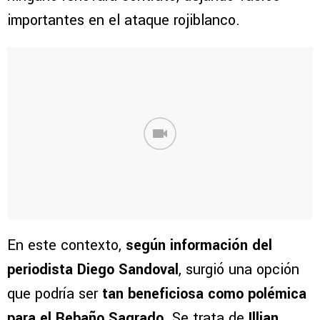
importantes en el ataque rojiblanco.
En este contexto,
según información del
periodista Diego Sandoval
, surgió una opción
que podría ser
tan beneficiosa como polémica
para el Rebaño Sagrado
. Se trata de
Illian