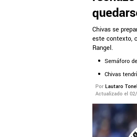
quedarse
Chivas se prepa
este contexto, 
Rangel.
Semáforo de
Chivas tendrí
Por
Lautaro Tonel
Actualizado el 02