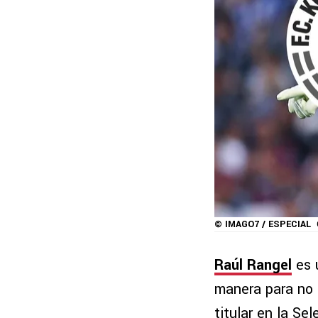
© IMAGO7 / ESPECIAL
Raúl Rangel
es 
manera para no s
titular en la S