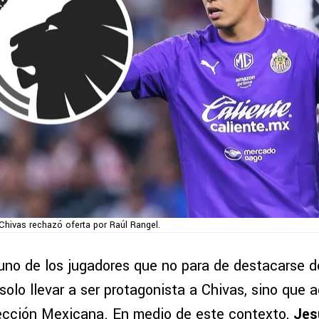
Chivas rechazó oferta por Raúl Rangel.
uno de los jugadores que no para de destacarse d
olo llevar a ser protagonista a Chivas, sino que 
elección Mexicana. En medio de este contexto,
Jes