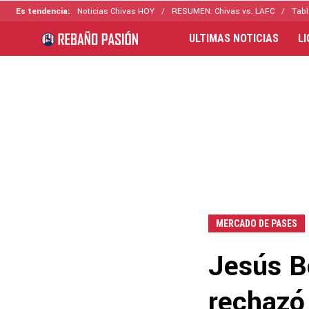
Es tendencia:
Noticias Chivas HOY
RESUMEN: Chivas vs. LAFC
Tabl
ULTIMAS NOTICIAS
L
MERCADO DE PASES
Jesús B
rechazó