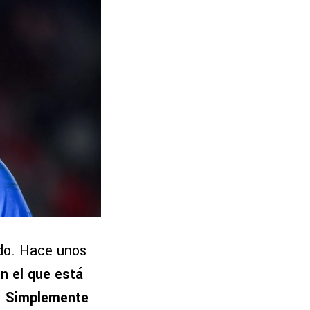
ado. Hace unos
n el que está
.
Simplemente