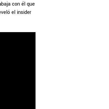
abaja con él que
veló el insider