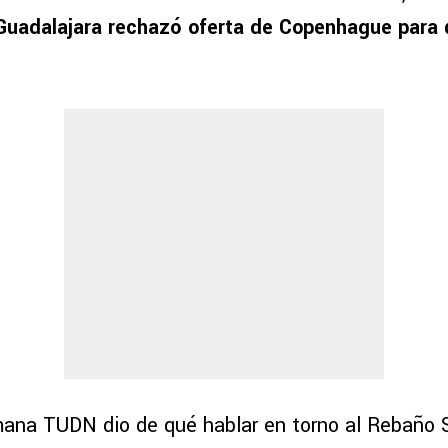
 Guadalajara rechazó oferta de Copenhague
para 
mana TUDN dio de qué hablar en torno al Rebaño 