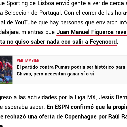
ue Sporting de Lisboa envió gente a ver de cerca
la Selección de Portugal. Con el correr de las hor
nal de YouTube que hay personas que enviaron inf
dalajara, mientras que
Juan Manuel Figueroa rev
ista no quiso saber nada con salir a Feyenoord
.
VER TAMBIÉN
El partido contra Pumas podría ser histórico para
Chivas, pero necesitan ganar sí o sí
reso a las actividades por la Liga MX, Jesús Bern
ie esperaba saber.
En ESPN confirmó que la propia
ue rechazó una oferta de Copenhague por Raúl R
a.