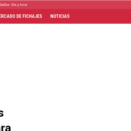
Dallas: Día y hora
ERCADO DE FICHAJES
NOTICIAS
s
ra