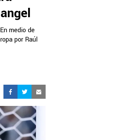
Rangel
. En medio de
ropa por Raúl