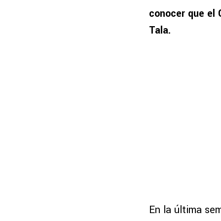
conocer que el
Tala.
En la última se