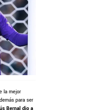
e la mejor
además para ser
ús Bernal dio a