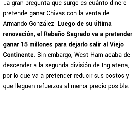
La gran pregunta que surge es cuánto dinero
pretende ganar Chivas con la venta de
Armando González.
Luego de su última
renovación, el Rebaño Sagrado va a pretender
ganar 15 millones para dejarlo salir al Viejo
Continente
. Sin embargo, West Ham acaba de
descender a la segunda división de Inglaterra,
por lo que va a pretender reducir sus costos y
que lleguen refuerzos al menor precio posible.