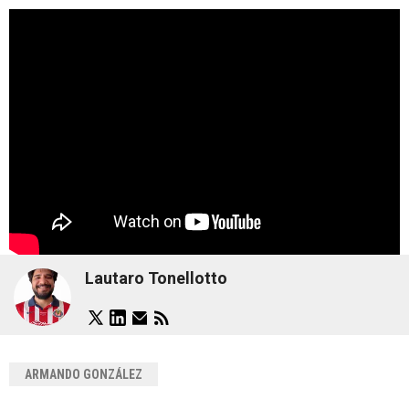
Lautaro Tonellotto
ARMANDO GONZÁLEZ