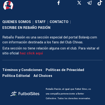
QUIENES SOMOS
STAFF
CONTACTO
|
|
|
ESCRIBE EN REBAÑO PASIÓN
Rebaño Pasión es una sección especial del portal Bolavip.com
con información destinada a los fans del Club Chivas.
Esta sección no tiene relación alguna con el club. Para visitar el
sitio oficial
haz click aquí
Términos y Condiciones
Políticas de Privacidad
Política Editorial
Ad Choices
Rebaño Pasión, al igual que Futbol Sites, es
una compañía perteneciente a Better
Collective. Todos los derechos reservados.