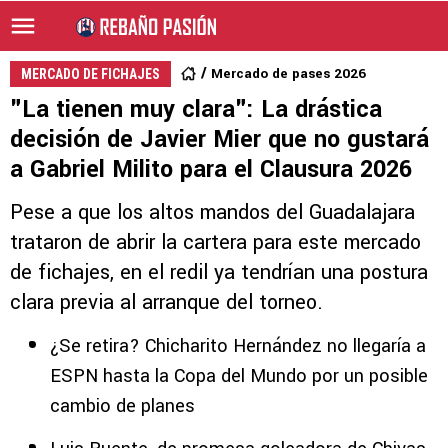
Mercado de pases 2026
MERCADO DE FICHAJES
"La tienen muy clara": La drástica
decisión de Javier Mier que no gustará
a Gabriel Milito para el Clausura 2026
Pese a que los altos mandos del Guadalajara
trataron de abrir la cartera para este mercado
de fichajes, en el redil ya tendrían una postura
clara previa al arranque del torneo.
¿Se retira? Chicharito Hernández no llegaría a
ESPN hasta la Copa del Mundo por un posible
cambio de planes