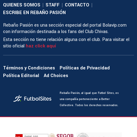
QUIENES SOMOS
STAFF
CONTACTO
|
|
|
ESCRIBE EN REBAÑO PASIÓN
Rebaño Pasión es una sección especial del portal Bolavip.com
con información destinada a los fans del Club Chivas.
Esta sección no tiene relación alguna con el club. Para visitar el
sitio oficial
haz click aquí
Términos y Condiciones
Políticas de Privacidad
Política Editorial
Ad Choices
Rebaño Pasión, al igual que Futbol Sites, es
una compañía perteneciente a Better
Collective. Todos los derechos reservados.