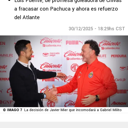
Luis Puente, de promesa goleadora de Chivas
a fracasar con Pachuca y ahora es refuerzo
del Atlante
30/12/2025 - 18:29hs CST
© IMAGO 7
La decisión de Javier Mier que incomodará a Gabriel Milito