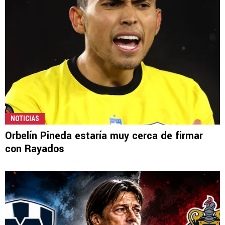
NOTICIAS
Orbelín Pineda estaría muy cerca de firmar
con Rayados