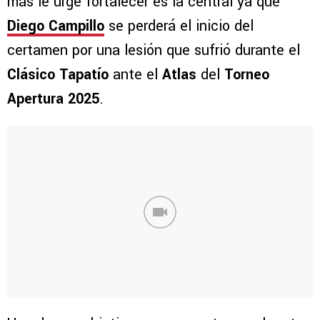
más le urge fortalecer es la central ya que
Diego Campillo
se perderá el inicio del
certamen por una lesión que sufrió durante el
Clásico Tapatío
ante el
Atlas
del
Torneo
Apertura 2025
.