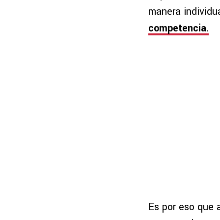
manera individu
competencia.
Es por eso que a