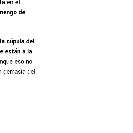
ta en el
amengo de
la cúpula del
e están a la
unque eso no
n demasía del