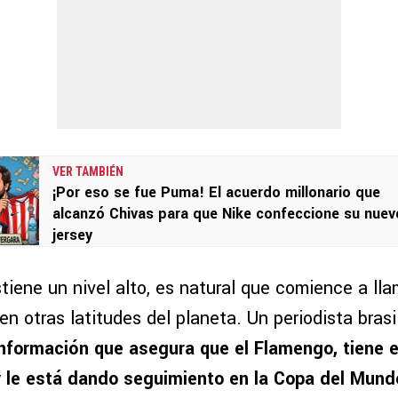
VER TAMBIÉN
¡Por eso se fue Puma! El acuerdo millonario que
alcanzó Chivas para que Nike confeccione su nuev
jersey
tiene un nivel alto, es natural que comience a lla
en otras latitudes del planeta. Un periodista bras
información que asegura que el Flamengo, tiene e
y le está dando seguimiento en la Copa del Mund