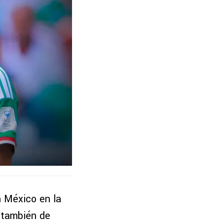
n México en la
o también de