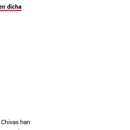
en dicha
s Chivas han