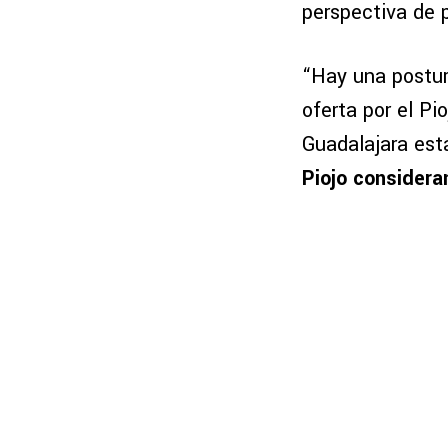
perspectiva de po
“Hay una postur
oferta por el Pi
Guadalajara est
Piojo considera