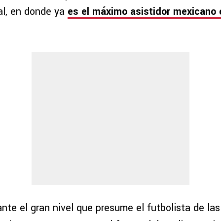
al, en donde ya
es el máximo asistidor mexicano 
nte el gran nivel que presume el futbolista de la