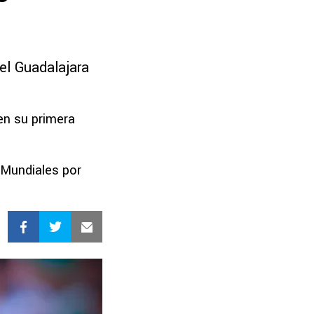
del Guadalajara
en su primera
 Mundiales por