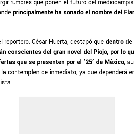
gir rumores que ponen el futuro del mediocampis
donde
principalmente ha sonado el nombre del Fl
el reportero, César Huerta, destapó que
dentro de 
n conscientes del gran novel del Piojo, por lo qu
fertas que se presenten por el ’25’ de México
, a
e la contemplen de inmediato, ya que dependerá e
ista.