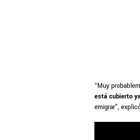
“Muy probablem
está cubierto y
emigrar”, expli