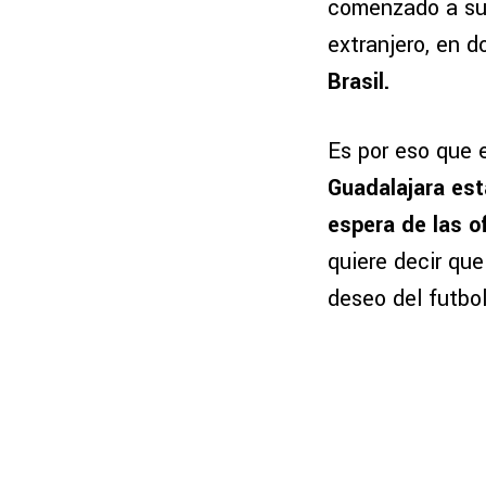
comenzado a sur
extranjero, en 
Brasil.
Es por eso que 
Guadalajara está
espera de las o
quiere decir qu
deseo del futbol