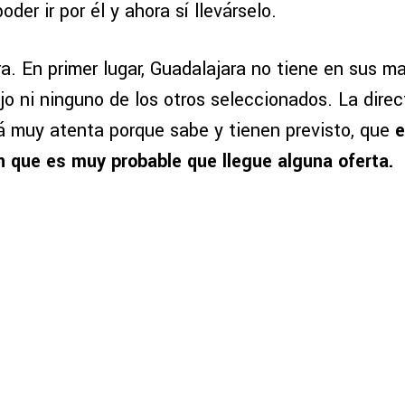
der ir por él y ahora sí llevárselo.
a. En primer lugar, Guadalajara no tiene en sus m
ojo ni ninguno de los otros seleccionados. La direc
á muy atenta porque sabe y tienen previsto, que
e
n que es muy probable que llegue alguna oferta.