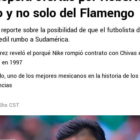
o y no solo del Flamengo
reporte sobre la posibilidad de que el futbolista 
redil rumbo a Sudamérica.
z reveló el porqué Nike rompió contrato con Chivas 
n en 1997
do, uno de los mejores mexicanos en la historia de los
ncias
55hs CST