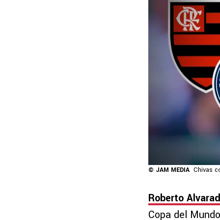
© JAM MEDIA
Chivas co
Roberto Alvara
Copa del Mundo 2