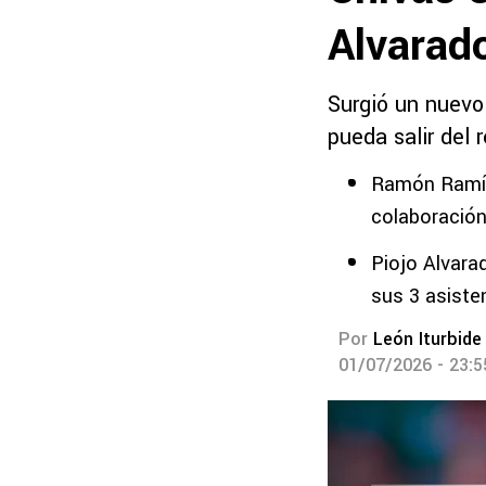
Alvarad
Surgió un nuevo 
pueda salir del 
Ramón Ramíre
colaboració
Piojo Alvara
sus 3 asiste
Por
León Iturbide
01/07/2026 - 23: