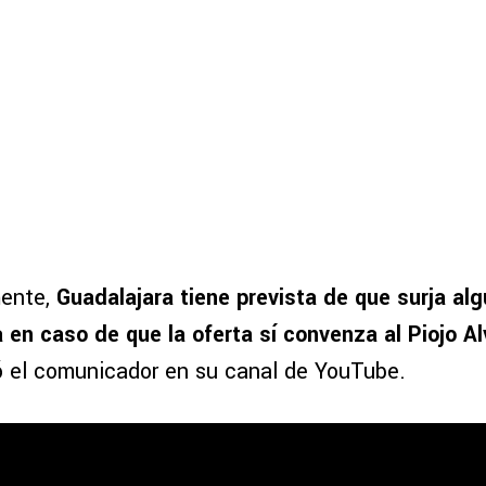
ente,
Guadalajara tiene prevista de que surja alg
a en caso de que la oferta sí convenza al Piojo A
có el comunicador en su canal de YouTube.