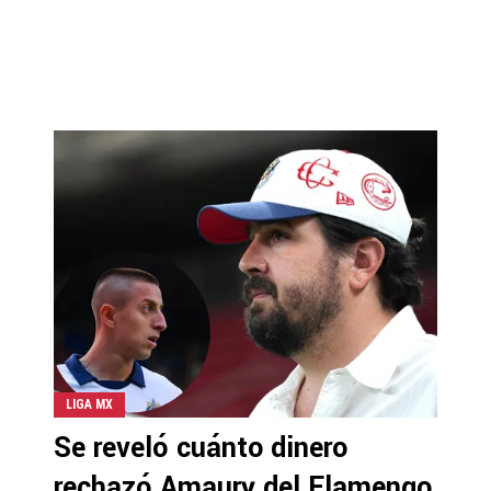
LIGA MX
Se reveló cuánto dinero
rechazó Amaury del Flamengo