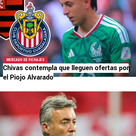
MERCADO DE FICHAJES
Chivas contempla que lleguen ofertas por
el Piojo Alvarado