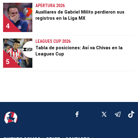
APERTURA 2026
Auxiliares de Gabriel Milito perdieron sus
registros en la Liga MX
4
LEAGUES CUP 2026
Tabla de posiciones: Así va Chivas en la
Leagues Cup
5