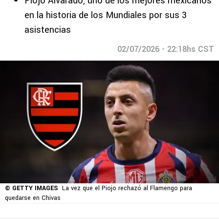
Piojo Alvarado, uno de los mejores mexicanos
en la historia de los Mundiales por sus 3
asistencias
02/07/2026 - 22:18hs CST
© GETTY IMAGES
La vez que el Piojo rechazó al Flamengo para
quedarse en Chivas