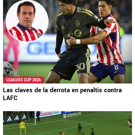
LEAGUES CUP 2026
Las claves de la derrota en penaltis contra
LAFC