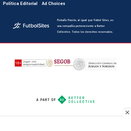
Política Editorial
Ad Choices
Rebaño Pasión, al igual que Futbol Sites, es
una compañía perteneciente a Better
Collective. Todos los derechos reservados.