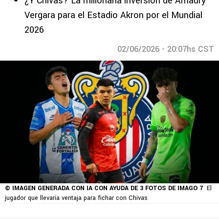
¿Y Chivas? La millonaria inversión de Amaury
Vergara para el Estadio Akron por el Mundial
2026
02/06/2026 - 20:07hs CST
© IMAGEN GENERADA CON IA CON AYUDA DE 3 FOTOS DE IMAGO 7
El
jugador que llevaría ventaja para fichar con Chivas