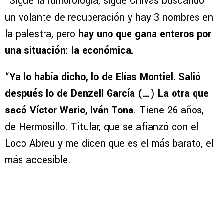
“Sigue la rumorología, sigue Chivas buscando
un volante de recuperación y hay 3 nombres en
la palestra, pero
hay uno que gana enteros por
una situación: la económica.
“
Ya lo había dicho, lo de Elías Montiel. Salió
después lo de Denzell García (…) La otra que
sacó Víctor Wario, Iván Tona
. Tiene 26 años,
de Hermosillo. Titular, que se afianzó con el
Loco Abreu y me dicen que es el más barato, el
más accesible.