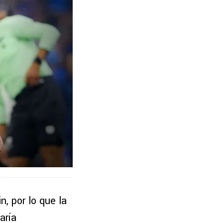
n, por lo que la
aría