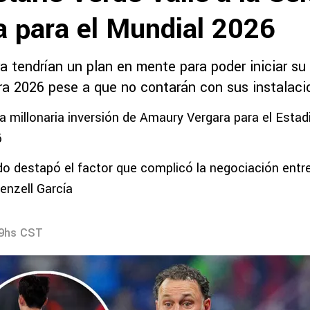
a para el Mundial 2026
a tendrían un plan en mente para poder iniciar su
ra 2026 pese a que no contarán con sus instalaci
a millonaria inversión de Amaury Vergara para el Estad
6
o destapó el factor que complicó la negociación entr
enzell García
29hs CST