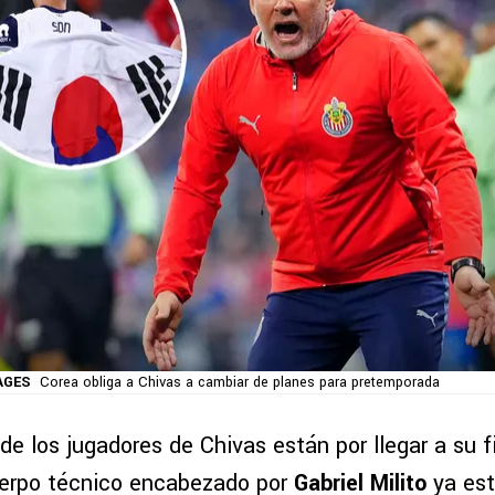
AGES
Corea obliga a Chivas a cambiar de planes para pretemporada
e los jugadores de Chivas están por llegar a su fi
cuerpo técnico encabezado por
Gabriel Milito
ya est