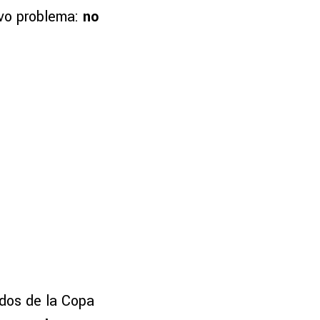
evo problema:
no
idos de la Copa