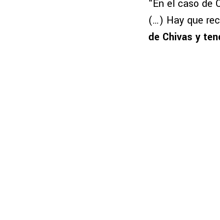
“En el caso de C
(…) Hay que re
de Chivas y ten