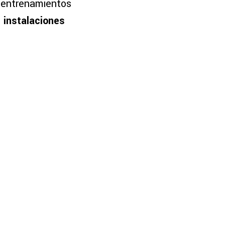
s entrenamientos
s instalaciones