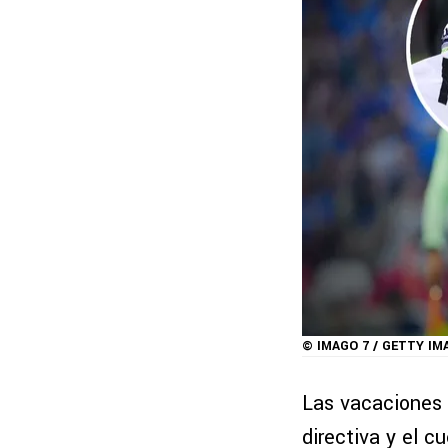
© IMAGO 7 / GETTY IM
Las vacaciones d
directiva y el 