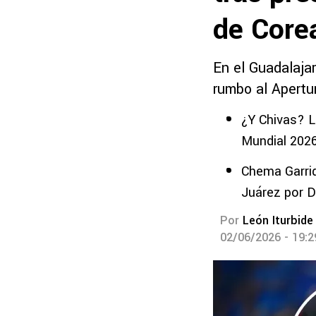
de Core
En el Guadalajar
rumbo al Apertu
¿Y Chivas? L
Mundial 202
Chema Garrid
Juárez por D
Por
León Iturbide
02/06/2026 - 19: