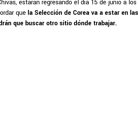
hivas, estarán regresando el día 15 de junio a lo
cordar que
la Selección de Corea va a estar en la
drán que buscar otro sitio dónde trabajar.