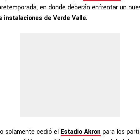
 pretemporada, en donde deberán enfrentar un nu
s instalaciones de Verde Valle.
no solamente cedió el
Estadio Akron
para los part