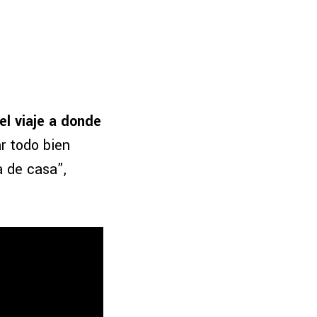
el viaje a donde
ar todo bien
a de casa”,