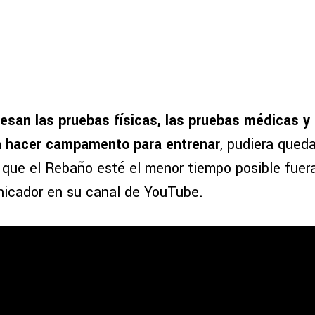
esan las pruebas físicas, las pruebas médicas y 
a hacer campamento para entrenar
, pudiera qued
 que el Rebaño esté el menor tiempo posible fuer
nicador en su canal de YouTube.