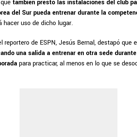
o que
también prestó las instalaciones del club pa
rea del Sur pueda entrenar durante la competen
 hacer uso de dicho lugar.
el reportero de ESPN, Jesús Bernal, destapó que 
icando una salida a entrenar en otra sede durante
porada
para practicar, al menos en lo que se des