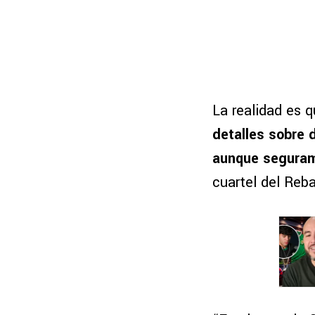
La realidad es q
detalles sobre 
aunque seguram
cuartel del Reb