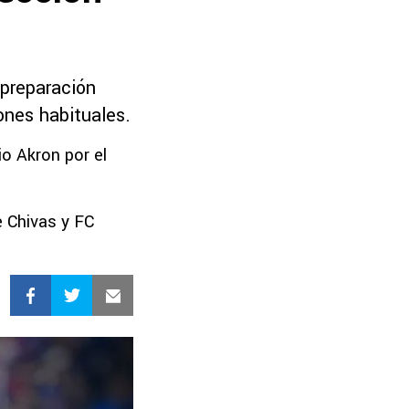
 preparación
ones habituales.
io Akron por el
e Chivas y FC