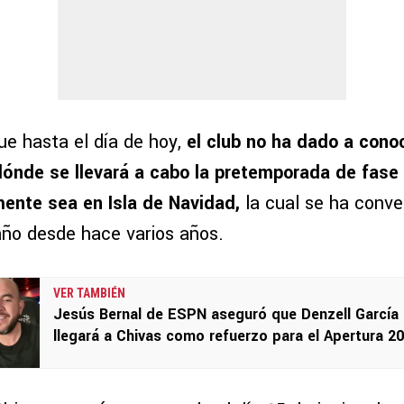
ue hasta el día de hoy,
el club no ha dado a cono
dónde se llevará a cabo la pretemporada de fase 
ente sea en Isla de Navidad,
la cual se ha conver
año desde hace varios años.
VER TAMBIÉN
Jesús Bernal de ESPN aseguró que Denzell García
llegará a Chivas como refuerzo para el Apertura 2