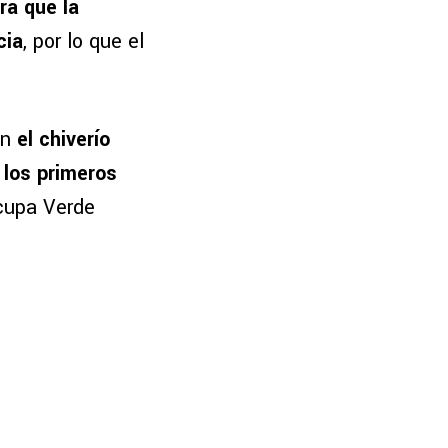
ra que la
cia
, por lo que el
en
el chiverío
 los primeros
ocupa Verde