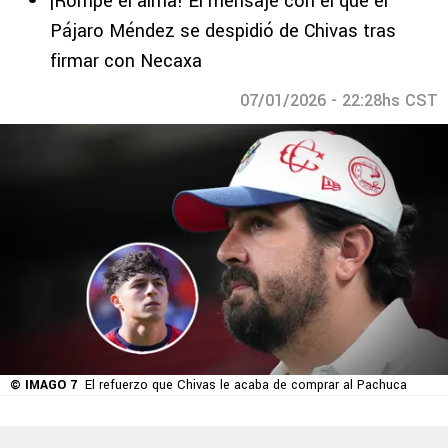
¡Rompe el alma! El mensaje con el que el
Pájaro Méndez se despidió de Chivas tras
firmar con Necaxa
07/01/2026 - 22:28hs CST
© IMAGO 7
El refuerzo que Chivas le acaba de comprar al Pachuca