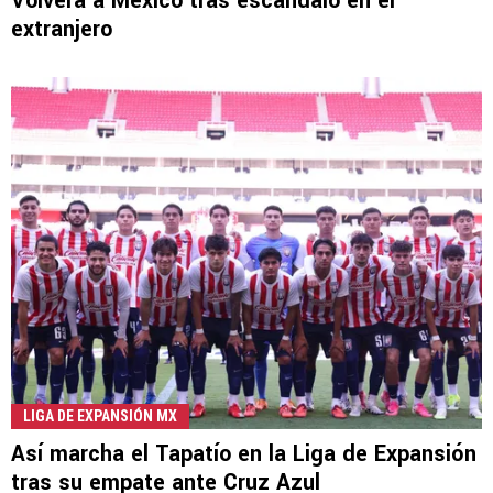
Volverá a México tras escándalo en el
extranjero
LIGA DE EXPANSIÓN MX
Así marcha el Tapatío en la Liga de Expansión
tras su empate ante Cruz Azul