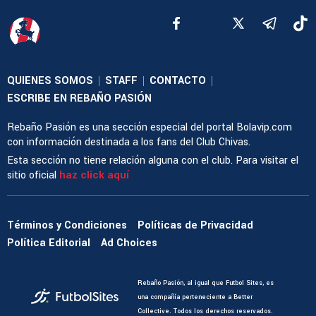
QUIENES SOMOS
STAFF
CONTACTO
|
|
|
ESCRIBE EN REBAÑO PASIÓN
Rebaño Pasión es una sección especial del portal Bolavip.com
con información destinada a los fans del Club Chivas.
Esta sección no tiene relación alguna con el club. Para visitar el
sitio oficial
haz click aquí
Términos y Condiciones
Políticas de Privacidad
Política Editorial
Ad Choices
Rebaño Pasión, al igual que Futbol Sites, es
una compañía perteneciente a Better
Collective. Todos los derechos reservados.