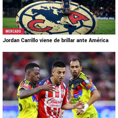
MERCADO
Jordan Carrillo viene de brillar ante América