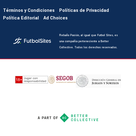
Términos y Condiciones
Políticas de Privacidad
Política Editorial
Ad Choices
Rebaño Pasión, al igual que Futbol Sites, es
una compañía perteneciente a Better
Collective. Todos los derechos reservados.