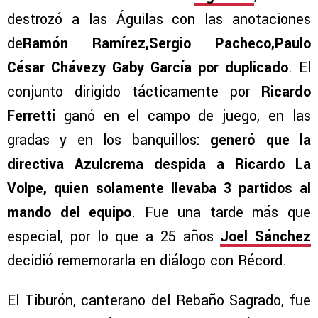
destrozó a las Águilas con las anotaciones
de
Ramón Ramírez,Sergio Pacheco,Paulo
César Chávezy Gaby García por duplicado
. El
conjunto dirigido tácticamente por
Ricardo
Ferretti
ganó en el campo de juego, en las
gradas y en los banquillos:
generó que la
directiva Azulcrema despida a Ricardo La
Volpe, quien solamente llevaba 3 partidos al
mando del equipo
. Fue una tarde más que
especial, por lo que a 25 años
Joel Sánchez
decidió rememorarla en diálogo con Récord.
El Tiburón, canterano del Rebaño Sagrado, fue