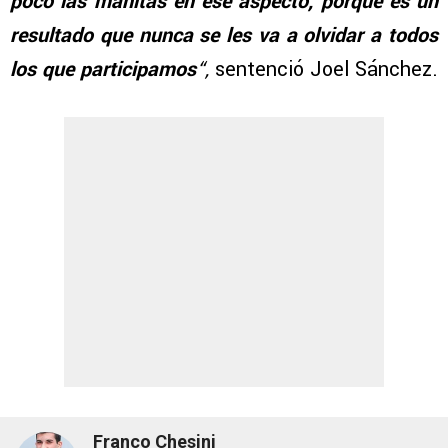
poco las manitas en ese aspecto, porque es un
resultado que nunca se les va a olvidar a todos
los que participamos
“,
sentenció Joel Sánchez.
Franco Chesini