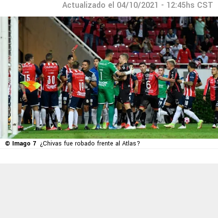
Actualizado el 04/10/2021 - 12:45hs CST
© Imago 7
¿Chivas fue robado frente al Atlas?