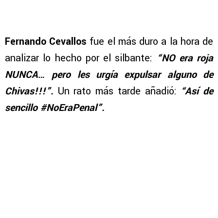
Fernando Cevallos
fue el más duro a la hora de
analizar lo hecho por el silbante:
“NO era roja
NUNCA… pero les urgía expulsar alguno de
Chivas!!!”.
Un rato más tarde añadió:
“Así de
sencillo #NoEraPenal”.