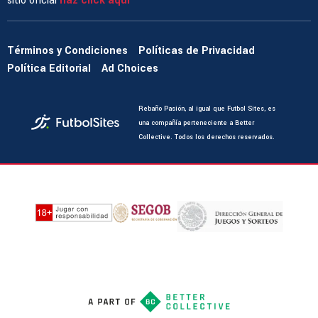
sitio oficial
haz click aquí
Términos y Condiciones
Políticas de Privacidad
Política Editorial
Ad Choices
Rebaño Pasión, al igual que Futbol Sites, es
una compañía perteneciente a Better
Collective. Todos los derechos reservados.