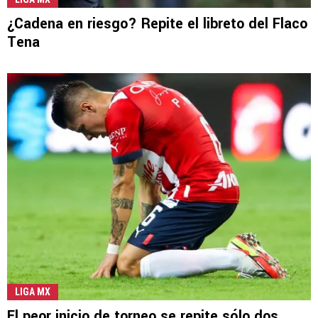
¿Cadena en riesgo? Repite el libreto del Flaco
Tena
LIGA MX
El peor inicio de torneo se repite sólo dos