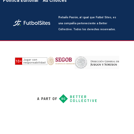
Política Editorial
Ad Choices
Rebaño Pasión, al igual que Futbol Sites, es
una compañía perteneciente a Better
Collective. Todos los derechos reservados.