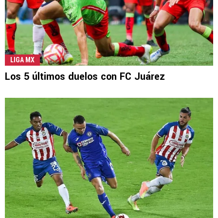
LIGA MX
Los 5 últimos duelos con FC Juárez