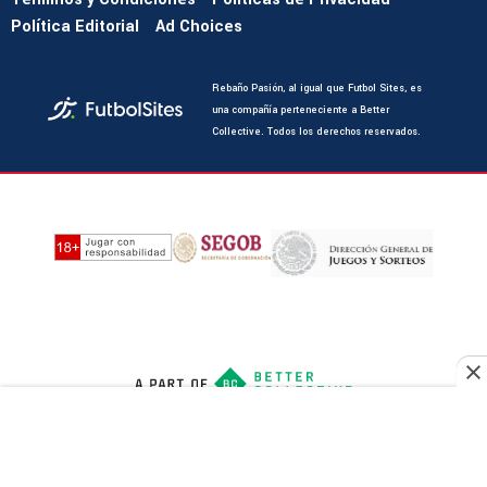
Política Editorial
Ad Choices
Rebaño Pasión, al igual que Futbol Sites, es
una compañía perteneciente a Better
Collective. Todos los derechos reservados.