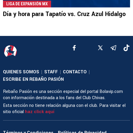
LIGA DE EXPANSIÓN MX
Día y hora para Tapatío vs. Cruz Azul Hidalgo
QUIENES SOMOS
STAFF
CONTACTO
|
|
|
ESCRIBE EN REBAÑO PASIÓN
Rebaño Pasión es una sección especial del portal Bolavip.com
con información destinada a los fans del Club Chivas.
Esta sección no tiene relación alguna con el club. Para visitar el
sitio oficial
haz click aquí
Términos y Condiciones
Políticas de Privacidad