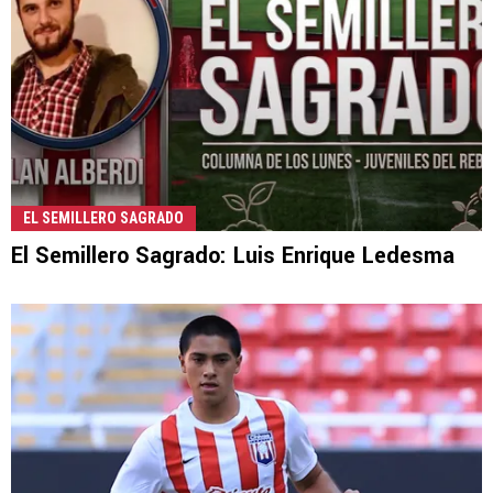
EL SEMILLERO SAGRADO
El Semillero Sagrado: Luis Enrique Ledesma