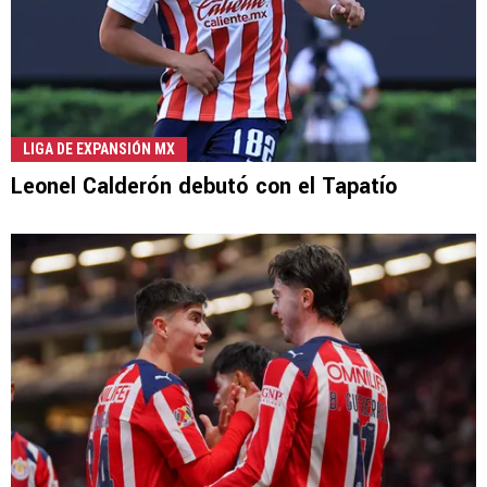
LIGA DE EXPANSIÓN MX
Leonel Calderón debutó con el Tapatío