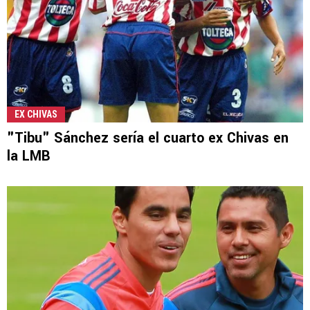
EX CHIVAS
"Tibu" Sánchez sería el cuarto ex Chivas en
la LMB