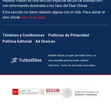
Rebaño Pasión es una sección especial del portal Bolavip.com
con información destinada a los fans del Club Chivas.
Esta sección no tiene relación alguna con el club. Para visitar el
sitio oficial
haz click aquí
Términos y Condiciones
Políticas de Privacidad
Política Editorial
Ad Choices
Rebaño Pasión, al igual que Futbol Sites, es
una compañía perteneciente a Better
Collective. Todos los derechos reservados.