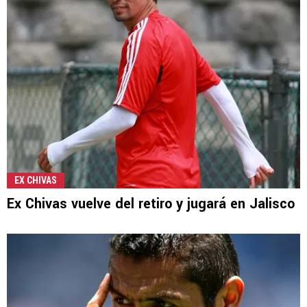
EX CHIVAS
Ex Chivas vuelve del retiro y jugará en Jalisco