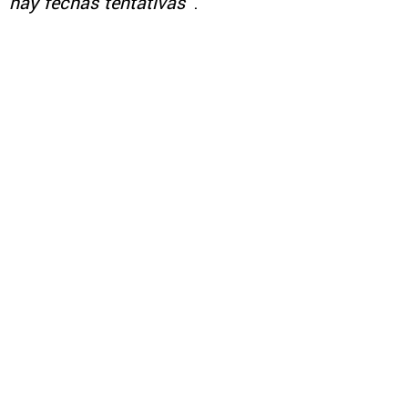
hay fechas tentativas
“.