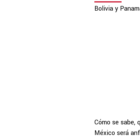
Bolivia y Panamá
Cómo se sabe, q
México será anfi