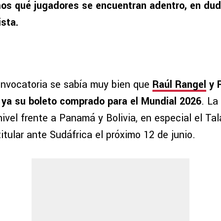
s qué jugadores se encuentran adentro, en duda
ista.
onvocatoria se sabía muy bien que
Raúl Rangel
y 
 ya su boleto comprado para el Mundial 2026
. La
ivel frente a Panamá y Bolivia, en especial el Ta
 titular ante Sudáfrica el próximo 12 de junio.