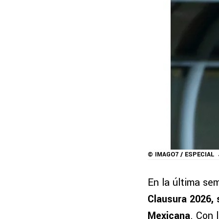
© IMAGO7 / ESPECIAL
En la última s
Clausura 2026,
Mexicana
. Con 