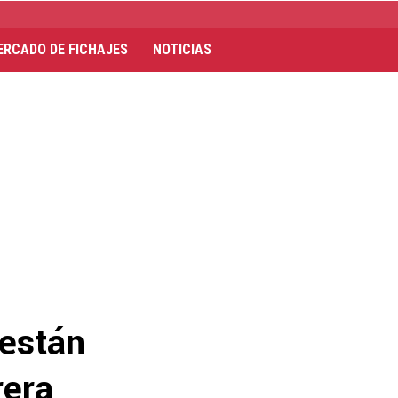
ERCADO DE FICHAJES
NOTICIAS
 están
rera