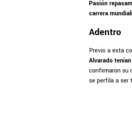
Pasión repasamo
carrera mundial
Adentro
Previo a esta c
Alvarado tenían
confirmaron su n
se perfila a ser