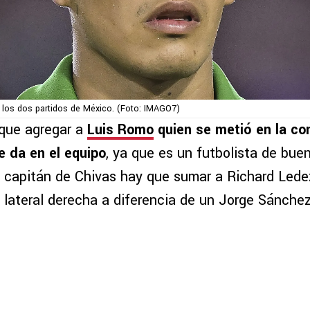
en los dos partidos de México. (Foto: IMAGO7)
 que agregar a
Luis Romo
quien se metió en la co
e da en el equipo
, ya que es un futbolista de buen
Al capitán de Chivas hay que sumar a Richard Led
 lateral derecha a diferencia de un Jorge Sánchez