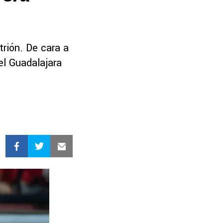
rión. De cara a
l Guadalajara