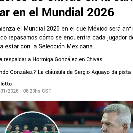
gar en el Mundial 2026
ienza el Mundial 2026 en el que México será anfit
do repasamos cómo se encuentra cada jugador de
ra estar con la Selección Mexicana.
ó a respaldar a Hormiga González en Chivas
do González? La cláusula de Sergio Aguayo da pista
lotto
/01/2026 - 08:23hs CST