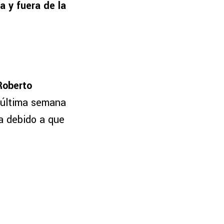
 y fuera de la
Roberto
 última semana
la debido a que