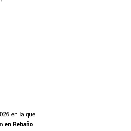
2026 en la que
ón
en Rebaño