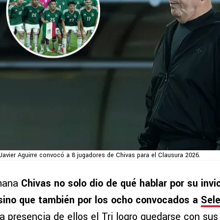
Javier Aguirre convocó a 8 jugadores de Chivas para el Clausura 2026.
emana
Chivas no solo dio de qué hablar por su invic
 sino que también por los ocho convocados a
Sel
la presencia de ellos el Tri logro quedarse con sus