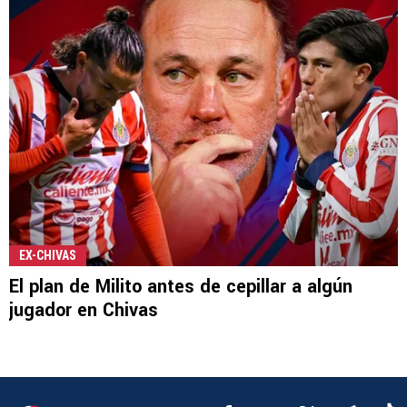
EX-CHIVAS
El plan de Milito antes de cepillar a algún
jugador en Chivas