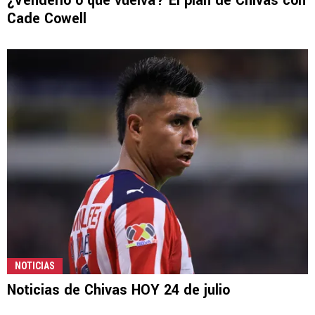
¿Venderlo o que vuelva? El plan de Chivas con
Cade Cowell
NOTICIAS
Noticias de Chivas HOY 24 de julio