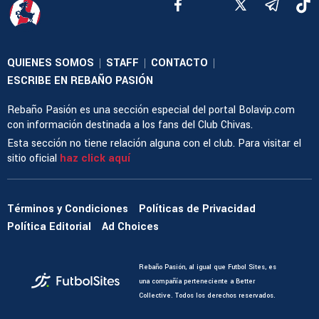
QUIENES SOMOS
STAFF
CONTACTO
|
|
|
ESCRIBE EN REBAÑO PASIÓN
Rebaño Pasión es una sección especial del portal Bolavip.com
con información destinada a los fans del Club Chivas.
Esta sección no tiene relación alguna con el club. Para visitar el
sitio oficial
haz click aquí
Términos y Condiciones
Políticas de Privacidad
Política Editorial
Ad Choices
Rebaño Pasión, al igual que Futbol Sites, es
una compañía perteneciente a Better
Collective. Todos los derechos reservados.