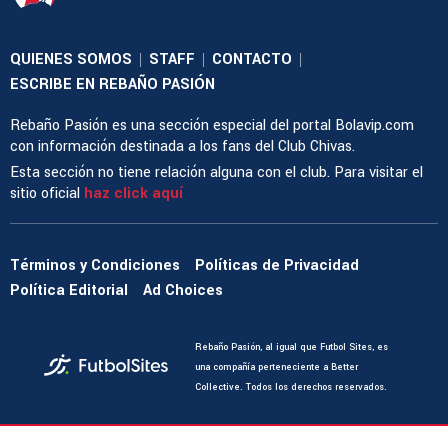
QUIENES SOMOS
STAFF
CONTACTO
|
|
|
ESCRIBE EN REBAÑO PASIÓN
Rebaño Pasión es una sección especial del portal Bolavip.com
con información destinada a los fans del Club Chivas.
Esta sección no tiene relación alguna con el club. Para visitar el
sitio oficial
haz click aquí
Términos y Condiciones
Políticas de Privacidad
Política Editorial
Ad Choices
Rebaño Pasión, al igual que Futbol Sites, es
una compañía perteneciente a Better
Collective. Todos los derechos reservados.