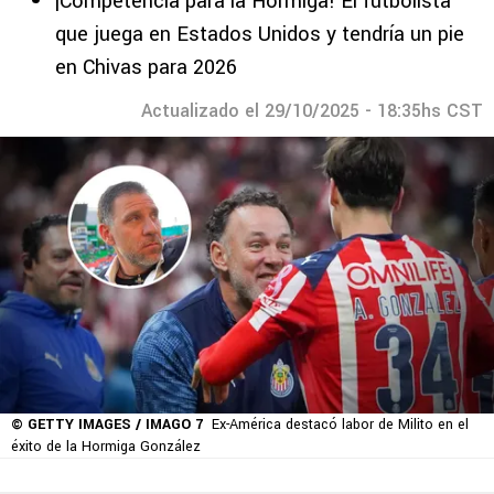
¡Competencia para la Hormiga! El futbolista
que juega en Estados Unidos y tendría un pie
en Chivas para 2026
Actualizado el 29/10/2025 - 18:35hs CST
© GETTY IMAGES / IMAGO 7
Ex-América destacó labor de Milito en el
éxito de la Hormiga González