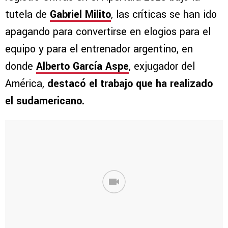
tutela de
Gabriel Milito
, las críticas se han ido
apagando para convertirse en elogios para el
equipo y para el entrenador argentino, en
donde
Alberto García Aspe
, exjugador del
América,
destacó el trabajo que ha realizado
el sudamericano.