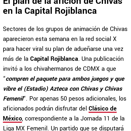
El plan de la afición de Chivas
en la Capital Rojiblanca
Sectores de los grupos de animación de Chivas
aparecieron esta semana en la red social X
para hacer viral su plan de adueñarse una vez
más de la
Capital Rojiblanca
. Una publicación
invitó a los chivahermanos de CDMX a que
“
compren el paquete para ambos juegos y que
vibre el (Estadio) Azteca con Chivas y Chivas
Femenil
“. Por apenas 50 pesos adicionales, los
aficionados podrán disfrutar del
Clásico de
México
, correspondiente a la Jornada 11 de la
Liga MX Femenil. Un partido que se disputará