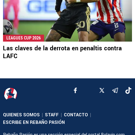
LEAGUES CUP 2026
Las claves de la derrota en penaltis contra
LAFC
QUIENES SOMOS
STAFF
CONTACTO
|
|
|
ESCRIBE EN REBAÑO PASIÓN
Rebaño Pasión es una sección especial del portal Bolavip.com