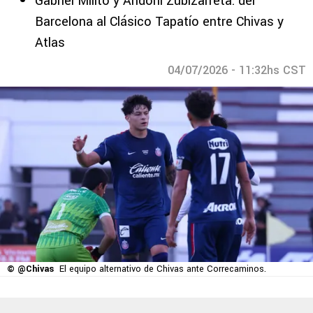
Gabriel Milito y Andoni Zubizarreta: del
Barcelona al Clásico Tapatío entre Chivas y
Atlas
04/07/2026 - 11:32hs CST
© @Chivas
El equipo alternativo de Chivas ante Correcaminos.