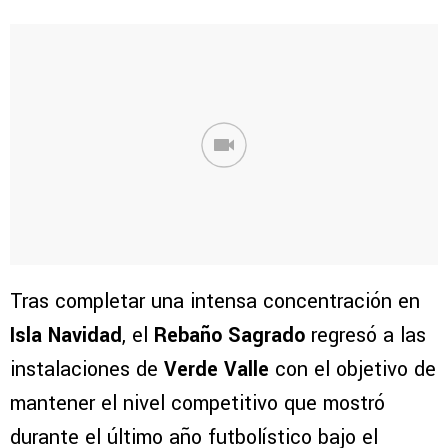
Tras completar una intensa concentración en
Isla Navidad
, el
Rebaño Sagrado
regresó a las
instalaciones de
Verde Valle
con el objetivo de
mantener el nivel competitivo que mostró
durante el último año futbolístico bajo el