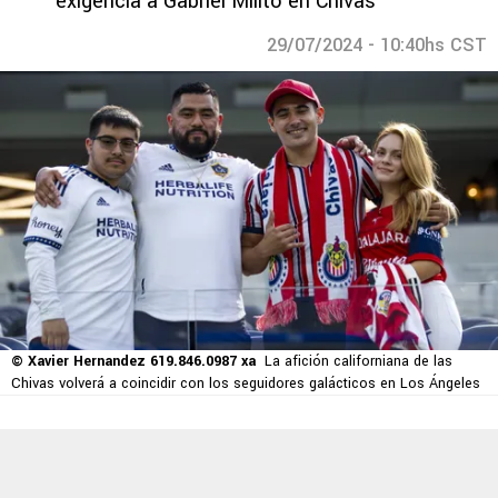
exigencia a Gabriel Milito en Chivas
29/07/2024 - 10:40hs CST
© Xavier Hernandez 619.846.0987 xa
La afición californiana de las
Chivas volverá a coincidir con los seguidores galácticos en Los Ángeles