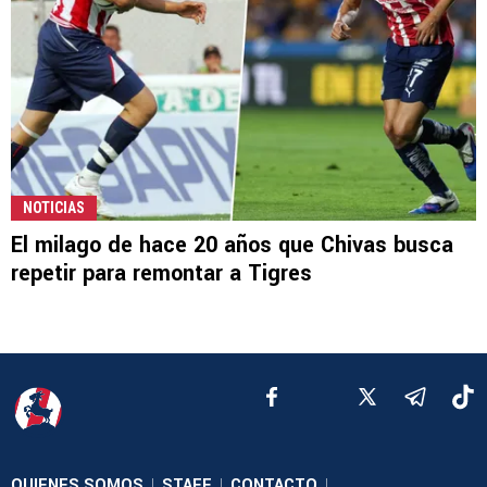
NOTICIAS
El milago de hace 20 años que Chivas busca
repetir para remontar a Tigres
QUIENES SOMOS
STAFF
CONTACTO
|
|
|