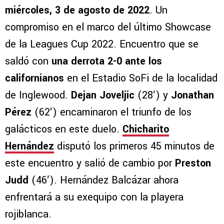
miércoles, 3 de agosto de 2022
. Un
compromiso en el marco del último Showcase
de la Leagues Cup 2022. Encuentro que se
saldó con
una derrota 2-0 ante los
californianos
en el Estadio SoFi de la localidad
de Inglewood.
Dejan Joveljic
(28′) y
Jonathan
Pérez
(62′) encaminaron el triunfo de los
galácticos en este duelo.
Chicharito
Hernández
disputó los primeros 45 minutos de
este encuentro y salió de cambio por
Preston
Judd
(46′). Hernández Balcázar ahora
enfrentará a su exequipo con la playera
rojiblanca.