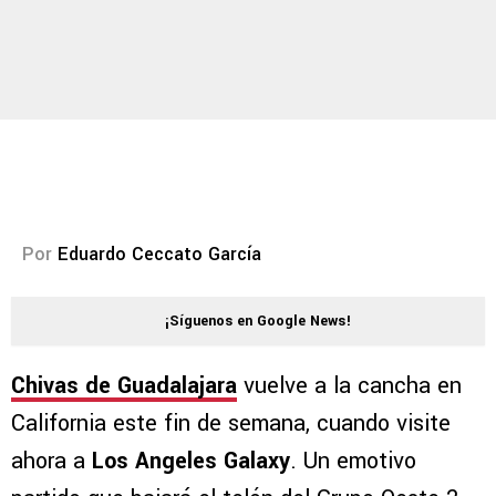
Por
Eduardo Ceccato García
¡Síguenos en Google News!
Chivas de Guadalajara
vuelve a la cancha en
California este fin de semana, cuando visite
ahora a
Los Angeles Galaxy
. Un emotivo