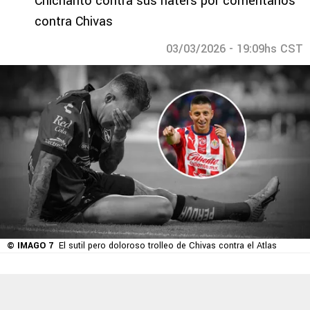
Chicharito contra sus haters por comentarios
contra Chivas
03/03/2026 - 19:09hs CST
© IMAGO 7
El sutil pero doloroso trolleo de Chivas contra el Atlas