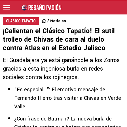
Noticias
CLÁSICO TAPATÍO
¡Calientan el Clásico Tapatío! El sutil
trolleo de Chivas de cara al duelo
contra Atlas en el Estadio Jalisco
El Guadalajara ya está ganándole a los Zorros
gracias a esta ingeniosa burla en redes
sociales contra los rojinegros.
“Es especial…”: El emotivo mensaje de
Fernando Hierro tras visitar a Chivas en Verde
Valle
¿Con frase de Batman? La nueva burla de