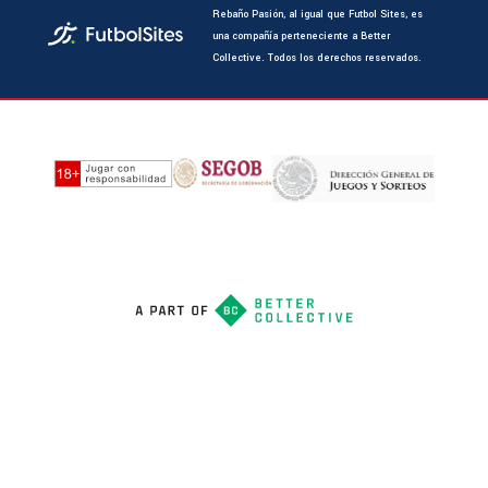
Rebaño Pasión, al igual que Futbol Sites, es
una compañía perteneciente a Better
Collective. Todos los derechos reservados.