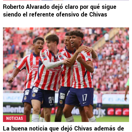
Roberto Alvarado dejó claro por qué sigue
siendo el referente ofensivo de Chivas
NOTICIAS
La buena noticia que dejó Chivas además de