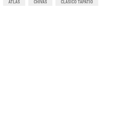
ATLAS
CHIVAS
CLÁSICO TAPATÍO