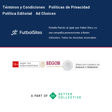
Términos y Condiciones
Políticas de Privacidad
Política Editorial
Ad Choices
Rebaño Pasión, al igual que Futbol Sites, es
una compañía perteneciente a Better
Collective. Todos los derechos reservados.