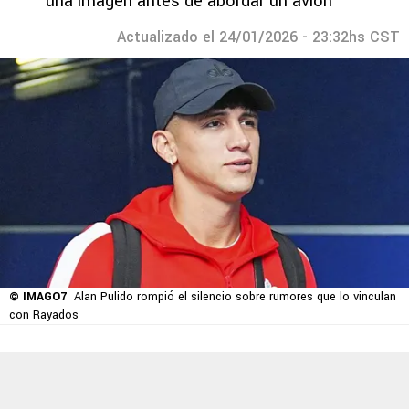
una imagen antes de abordar un avión
Actualizado el 24/01/2026 - 23:32hs CST
© IMAGO7
Alan Pulido rompió el silencio sobre rumores que lo vinculan
con Rayados