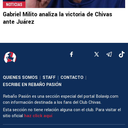
NOTICIAS
Gabriel Milito analiza la victoria de Chivas
ante Juárez
QUIENES SOMOS
STAFF
CONTACTO
|
|
|
ESCRIBE EN REBAÑO PASIÓN
Rebaño Pasión es una sección especial del portal Bolavip.com
con información destinada a los fans del Club Chivas.
Esta sección no tiene relación alguna con el club. Para visitar el
sitio oficial
haz click aquí