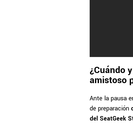
¿Cuándo y 
amistoso p
Ante la pausa e
de preparación
del SeatGeek S