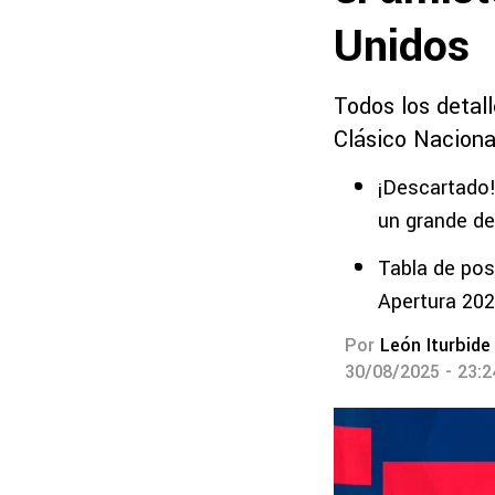
Unidos
Todos los detall
Clásico Naciona
¡Descartado!
un grande d
Tabla de pos
Apertura 20
Por
León Iturbide
30/08/2025 - 23: