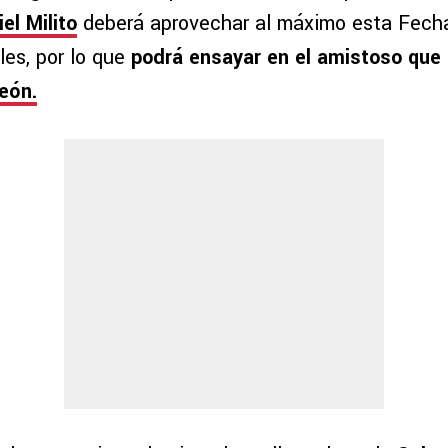
el Milito
deberá aprovechar al máximo esta Fech
lles, por lo que
podrá ensayar en el amistoso que
eón.