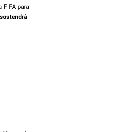
a FIFA para
 sostendrá