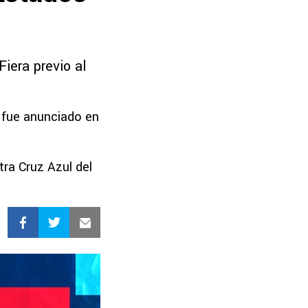
Fiera previo al
o fue anunciado en
ra Cruz Azul del