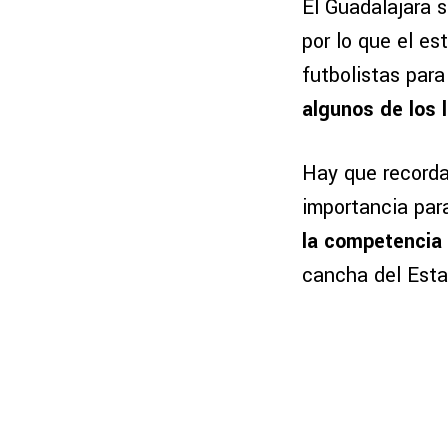
El Guadalajara 
por lo que el es
futbolistas par
algunos de los 
Hay que recorda
importancia par
la competencia 
cancha del Esta