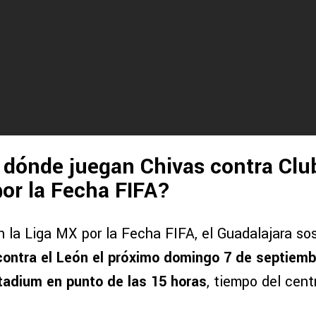
dónde juegan Chivas contra Clu
or la Fecha FIFA?
n la Liga MX por la Fecha FIFA, el Guadalajara so
contra el León el próximo domingo 7 de septiemb
tadium en punto de las 15 horas
, tiempo del cen