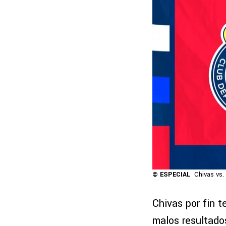
© ESPECIAL
Chivas vs.
Chivas por fin 
malos resultados