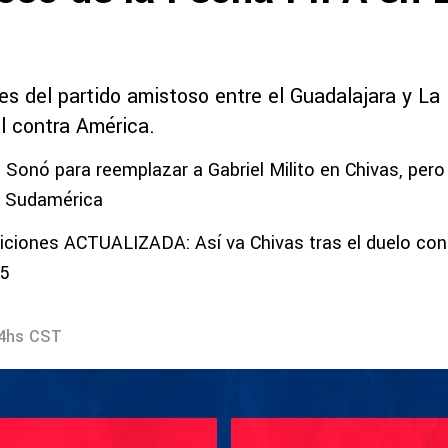
es del partido amistoso entre el Guadalajara y La 
l contra América.
 Sonó para reemplazar a Gabriel Milito en Chivas, per
e Sudamérica
iciones ACTUALIZADA: Así va Chivas tras el duelo cont
25
24hs CST