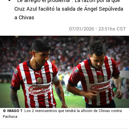
“Le arregló el problema”: La razón por la que
Cruz Azul facilitó la salida de Ángel Sepúlveda
a Chivas
07/01/2026 - 23:51hs CST
© IMAGO 7
Los 2 reencuentros que tendrá la afición de Chivas contra
Pachuca