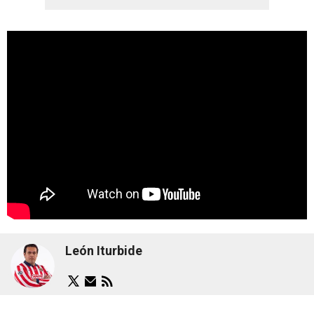
León Iturbide