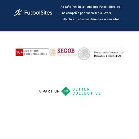
Rebaño Pasión, al igual que Futbol Sites, es
una compañía perteneciente a Better
Collective. Todos los derechos reservados.