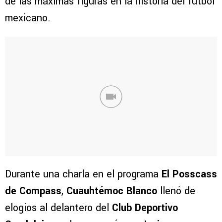
de las máximas figuras en la historia del futbol
mexicano.
Durante una charla en el programa
El Posscass
de Compass
,
Cuauhtémoc Blanco
llenó de
elogios al delantero del
Club Deportivo