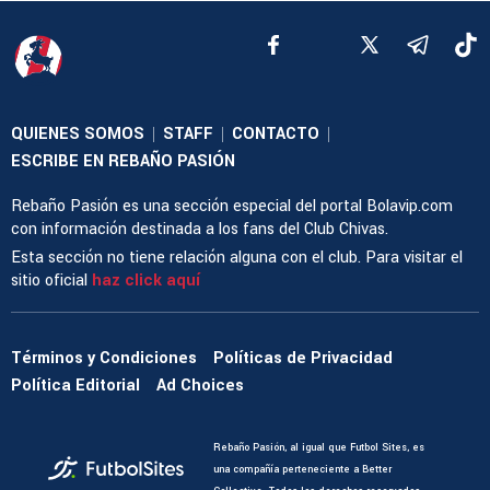
QUIENES SOMOS
STAFF
CONTACTO
|
|
|
ESCRIBE EN REBAÑO PASIÓN
Rebaño Pasión es una sección especial del portal Bolavip.com
con información destinada a los fans del Club Chivas.
Esta sección no tiene relación alguna con el club. Para visitar el
sitio oficial
haz click aquí
Términos y Condiciones
Políticas de Privacidad
Política Editorial
Ad Choices
Rebaño Pasión, al igual que Futbol Sites, es
una compañía perteneciente a Better