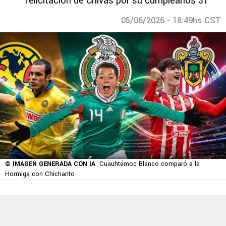
felicitación de Chivas por su cumpleaños 31
05/06/2026 - 18:49hs CST
© IMAGEN GENERADA CON IA
Cuauhtémoc Blanco comparó a la
Hormiga con Chicharito