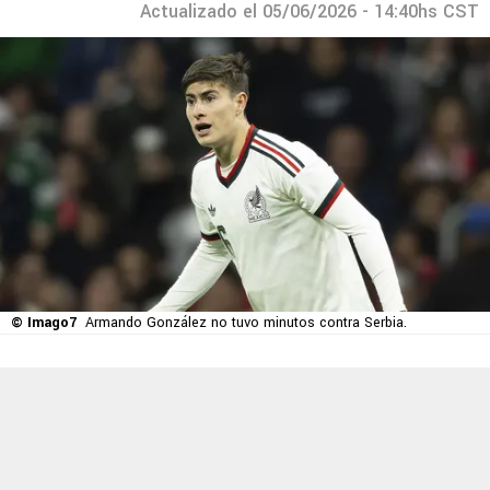
Actualizado el 05/06/2026 - 14:40hs CST
© Imago7
Armando González no tuvo minutos contra Serbia.