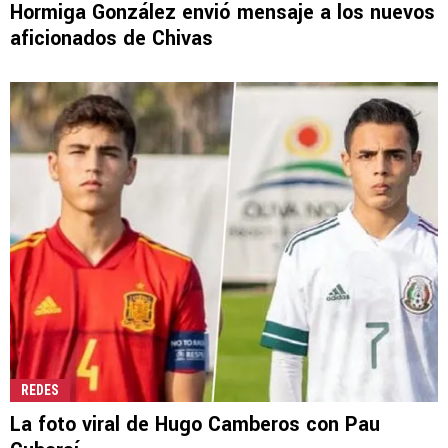
Hormiga González envió mensaje a los nuevos
aficionados de Chivas
REDES
La foto viral de Hugo Camberos con Pau