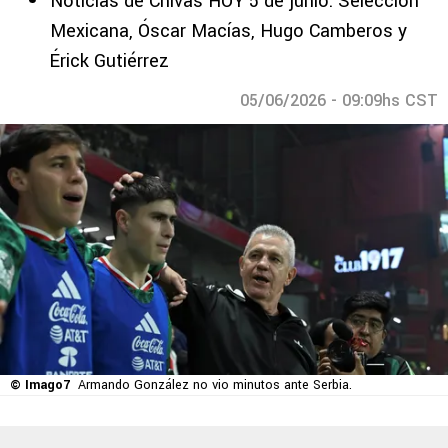
Noticias de Chivas HOY 5 de junio: Selección
Mexicana, Óscar Macías, Hugo Camberos y
Érick Gutiérrez
05/06/2026 - 09:09hs CST
© Imago7
Armando González no vio minutos ante Serbia.