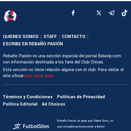
QUIENES SOMOS
STAFF
CONTACTO
|
|
|
ESCRIBE EN REBAÑO PASIÓN
Rebaño Pasión es una sección especial del portal Bolavip.com
con información destinada a los fans del Club Chivas.
Esta sección no tiene relación alguna con el club. Para visitar el
sitio oficial
haz click aquí
Términos y Condiciones
Políticas de Privacidad
Política Editorial
Ad Choices
Rebaño Pasión, al igual que Futbol Sites, es
una compañía perteneciente a Better