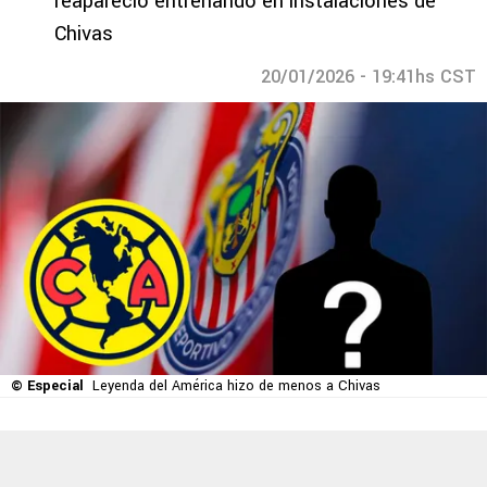
reapareció entrenando en instalaciones de
Chivas
20/01/2026 - 19:41hs CST
© Especial
Leyenda del América hizo de menos a Chivas