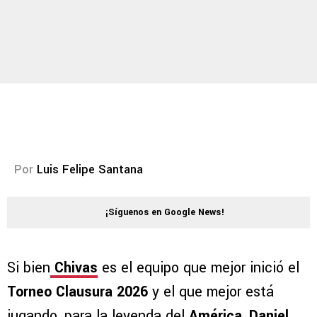
Por
Luis Felipe Santana
¡Síguenos en Google News!
Si bien
Chivas
es el equipo que mejor inició el
Torneo Clausura 2026
y el que mejor está
jugando, para la leyenda del
América
,
Daniel