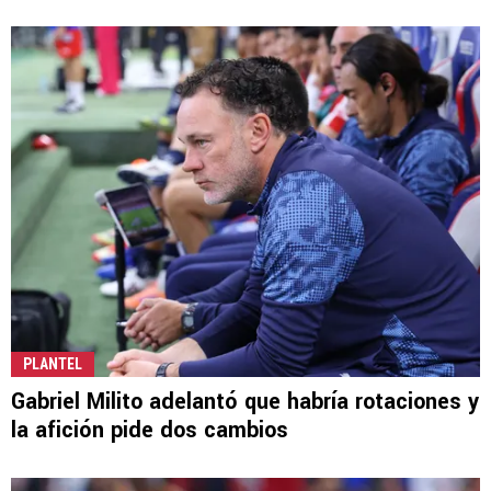
PLANTEL
Gabriel Milito adelantó que habría rotaciones y
la afición pide dos cambios