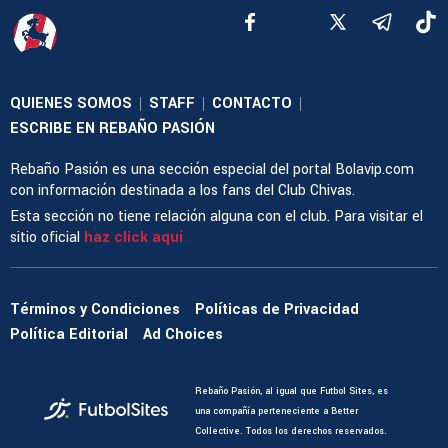
QUIENES SOMOS
STAFF
CONTACTO
|
|
|
ESCRIBE EN REBAÑO PASIÓN
Rebaño Pasión es una sección especial del portal Bolavip.com
con información destinada a los fans del Club Chivas.
Esta sección no tiene relación alguna con el club. Para visitar el
sitio oficial
haz click aquí
Términos y Condiciones
Políticas de Privacidad
Política Editorial
Ad Choices
Rebaño Pasión, al igual que Futbol Sites, es
una compañía perteneciente a Better
Collective. Todos los derechos reservados.