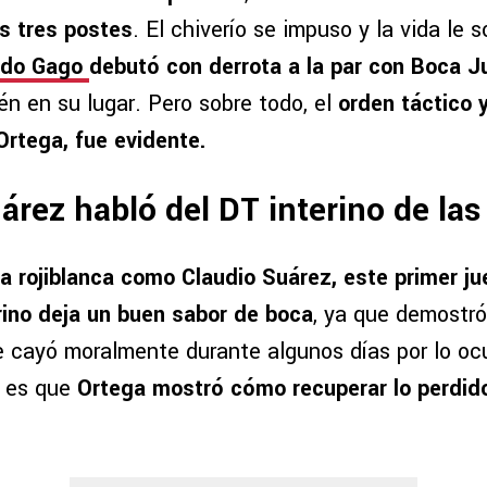
s tres postes
. El chiverío se impuso y la vida le s
ndo Gago
debutó con derrota a la par con Boca Ju
én en su lugar. Pero sobre todo, el
orden táctico 
Ortega, fue evidente.
árez habló del DT interino de las
a rojiblanca como Claudio Suárez, este primer ju
rino deja un buen sabor de boca
, ya que demostró
se cayó moralmente durante algunos días por lo oc
to es que
Ortega mostró cómo recuperar lo perdid