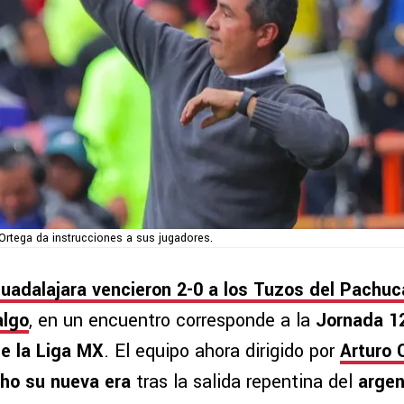
 Ortega da instrucciones a sus jugadores.
uadalajara vencieron 2-0 a los Tuzos del Pachuc
algo
, en un encuentro corresponde a la
Jornada 1
e la Liga MX
. El equipo ahora dirigido por
Arturo
cho su nueva era
tras la salida repentina del
argen