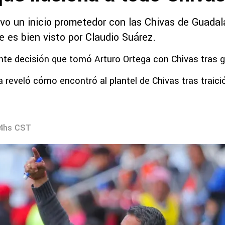
uvo un inicio prometedor con las Chivas de Guada
ue es bien visto por Claudio Suárez.
te decisión que tomó Arturo Ortega con Chivas tras 
a reveló cómo encontró al plantel de Chivas tras traic
34hs CST