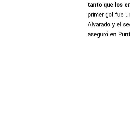
tanto que los e
primer gol fue u
Alvarado y el se
aseguró en Punt