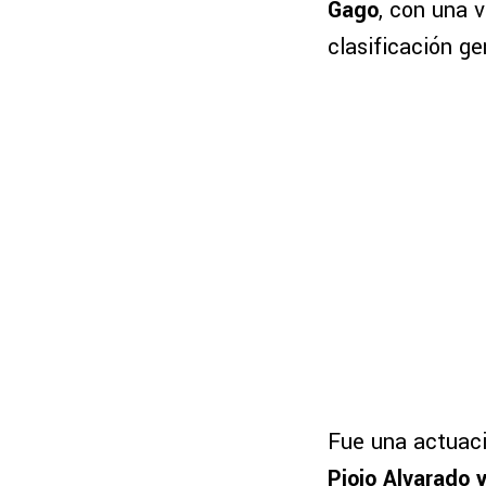
Gago
, con una v
clasificación ge
Fue una actuaci
Piojo Alvarado 