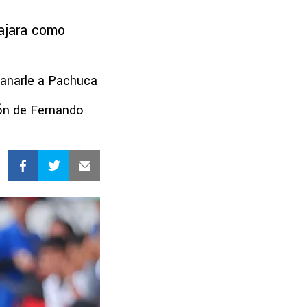
lajara como
ganarle a Pachuca
ión de Fernando