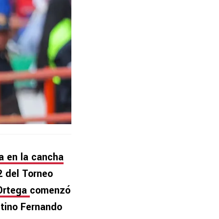
a en la cancha
2 del Torneo
 Ortega
comenzó
tino Fernando