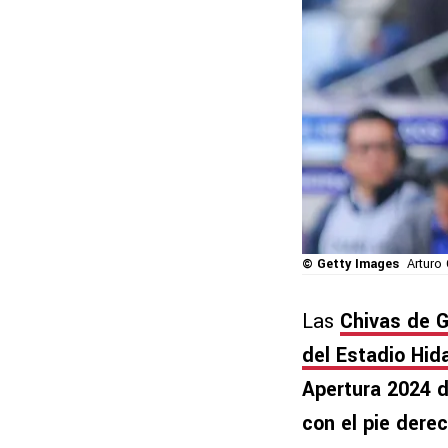
© Getty Images
Arturo
Las
Chivas de G
del Estadio Hid
Apertura 2024 d
con el pie dere