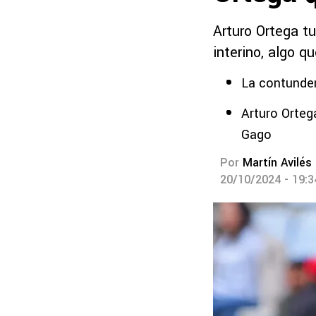
Arturo Ortega t
interino, algo q
La contunden
Arturo Orteg
Gago
Por
Martín Avilés
20/10/2024 - 19: