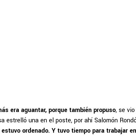
ás era aguantar, porque también propuso
, se vi
a estrelló una en el poste, por ahí Salomón Rond
 estuvo ordenado. Y tuvo tiempo para trabajar e