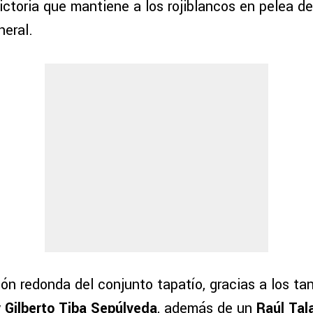
ictoria que mantiene a los rojiblancos en pelea de
neral.
ón redonda del conjunto tapatío, gracias a los ta
y Gilberto Tiba Sepúlveda
, además de un
Raúl Tal