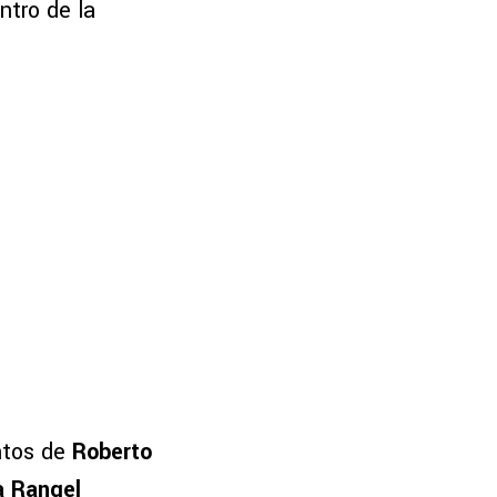
ntro de la
ntos de
Roberto
a Rangel