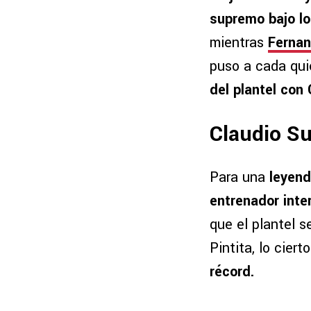
supremo bajo lo
mientras
Ferna
puso a cada qui
del plantel con 
Claudio Su
Para una
leyend
entrenador inte
que el plantel 
Pintita, lo cier
récord.