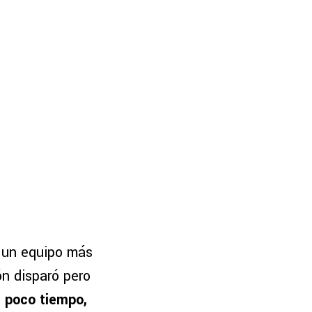
o un equipo más
ón disparó pero
n poco tiempo,