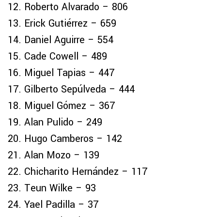
Roberto Alvarado – 806
Erick Gutiérrez – 659
Daniel Aguirre – 554
Cade Cowell – 489
Miguel Tapias – 447
Gilberto Sepúlveda – 444
Miguel Gómez – 367
Alan Pulido – 249
Hugo Camberos – 142
Alan Mozo – 139
Chicharito Hernández – 117
Teun Wilke – 93
Yael Padilla – 37