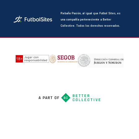
Rebaño Pasión, al igual que Futbol Sites, es
una compañía perteneciente a Better
Collective. Todos los derechos reservados.