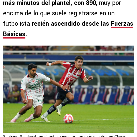
más minutos del plantel, con 890
, muy por
encima de lo que suele registrarse en un
futbolista
recién ascendido desde las
Fuerzas
Básicas
.
Santiago Sandoval fue el octavo jugador con más minutos en Chivas