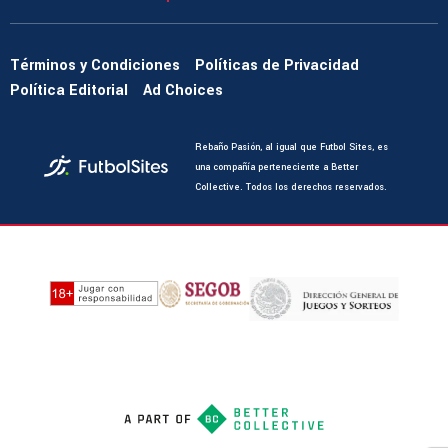
Términos y Condiciones
Políticas de Privacidad
Política Editorial
Ad Choices
Rebaño Pasión, al igual que Futbol Sites, es
una compañía perteneciente a Better
Collective. Todos los derechos reservados.