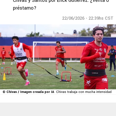
Chivas y Santos por Érick Gutiérrez: ¿Venta o
préstamo?
22/06/2026 - 22:39hs CST
© Chivas / Imagen creada por IA
Chivas trabaja con mucha intensidad