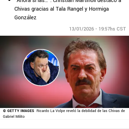
“Ahora sí las…”: Christian Martinoli destacó a
Chivas gracias al Tala Rangel y Hormiga
González
13/01/2026 - 19:57hs CST
© GETTY IMAGES
Ricardo La Volpe reveló la debilidad de las Chivas de
Gabriel Milito