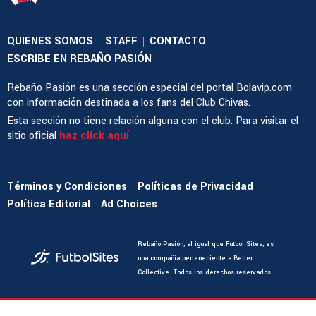
QUIENES SOMOS
STAFF
CONTACTO
|
|
|
ESCRIBE EN REBAÑO PASIÓN
Rebaño Pasión es una sección especial del portal Bolavip.com
con información destinada a los fans del Club Chivas.
Esta sección no tiene relación alguna con el club. Para visitar el
sitio oficial
haz click aquí
Términos y Condiciones
Políticas de Privacidad
Política Editorial
Ad Choices
Rebaño Pasión, al igual que Futbol Sites, es
una compañía perteneciente a Better
Collective. Todos los derechos reservados.