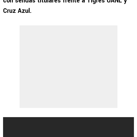
con sendas titulares frente a Tigres UANL y
Cruz Azul.