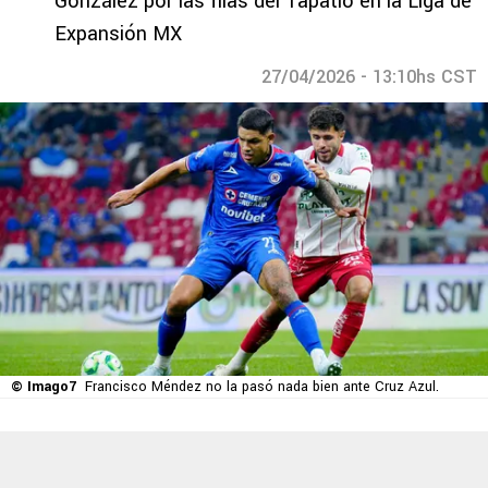
González por las filas del Tapatío en la Liga de
Expansión MX
27/04/2026 - 13:10hs CST
© Imago7
Francisco Méndez no la pasó nada bien ante Cruz Azul.