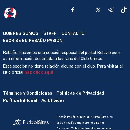
QUIENES SOMOS
STAFF
CONTACTO
|
|
|
ESCRIBE EN REBAÑO PASIÓN
Rebaño Pasión es una sección especial del portal Bolavip.com
con información destinada a los fans del Club Chivas.
Esta sección no tiene relación alguna con el club. Para visitar el
sitio oficial
haz click aquí
Términos y Condiciones
Políticas de Privacidad
Política Editorial
Ad Choices
Rebaño Pasión, al igual que Futbol Sites, es
una compañía perteneciente a Better
Collective. Todos los derechos reservados.