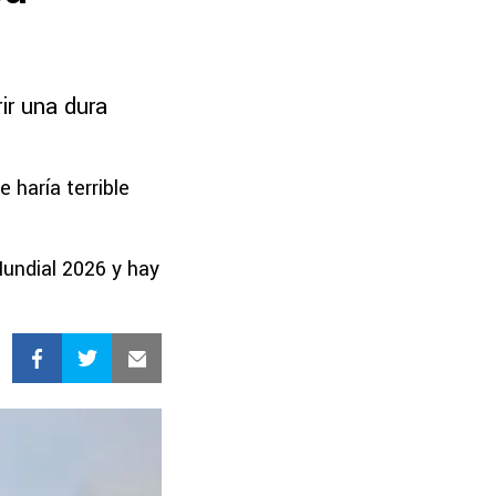
ir una dura
 haría terrible
undial 2026 y hay