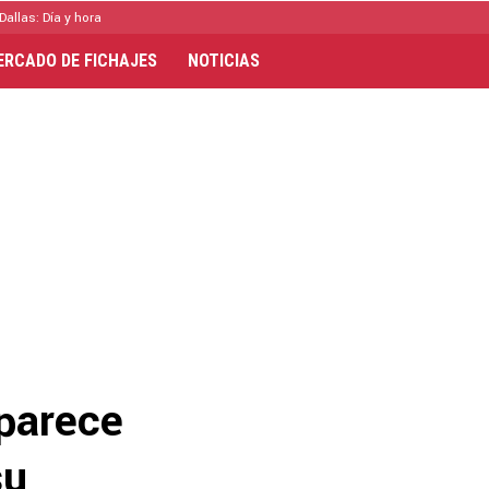
Dallas: Día y hora
ERCADO DE FICHAJES
NOTICIAS
parece
su