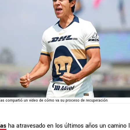
as compartió un video de cómo va su proceso de recuperación
ías
ha atravesado en los últimos años un camino l