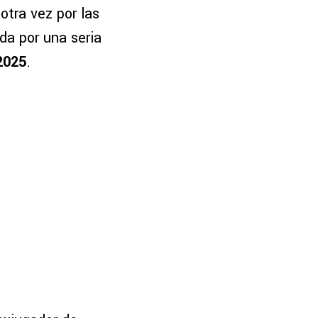
otra vez por las
da por una seria
2025
.