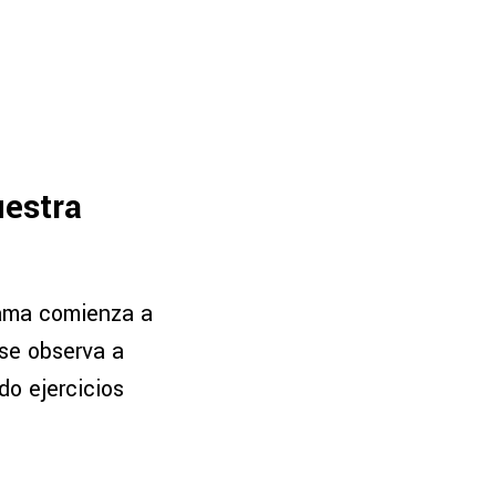
estra
rama comienza a
 se observa a
do ejercicios