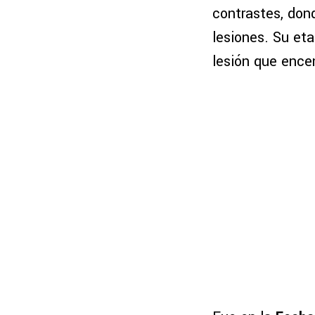
contrastes, dond
lesiones. Su et
lesión que encen