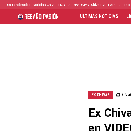
Es tendencia:
Noticias Chivas HOY
RESUMEN: Chivas vs. LAFC
Tabl
ULTIMAS NOTICIAS
L
Not
EX CHIVAS
Ex Chiv
en VIDE