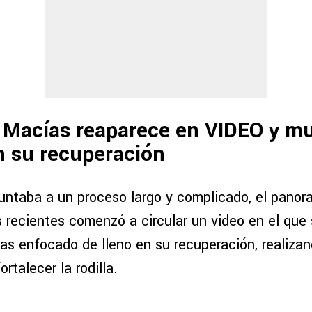
 Macías reaparece en VIDEO y mu
n su recuperación
ntaba a un proceso largo y complicado, el pano
s recientes comenzó a circular un video en el que
s enfocado de lleno en su recuperación, realizan
rtalecer la rodilla.