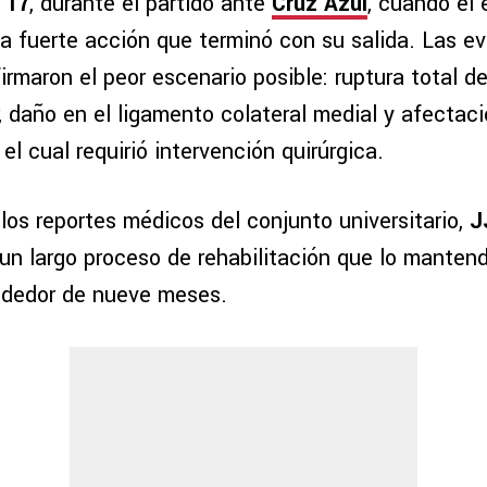
 17
, durante el partido ante
Cruz Azul
, cuando el 
na fuerte acción que terminó con su salida. Las e
irmaron el peor escenario posible: ruptura total d
, daño en el ligamento colateral medial y afectaci
el cual requirió intervención quirúrgica.
os reportes médicos del conjunto universitario,
J
un largo proceso de rehabilitación que lo mantend
ededor de nueve meses.