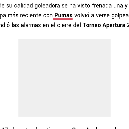
e su calidad goleadora se ha visto frenada una y 
apa más reciente con
Pumas
volvió a verse golpea
dió las alarmas en el cierre del
Torneo Apertura 