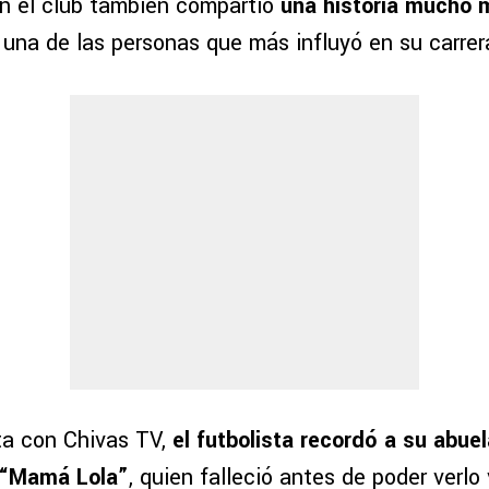
n el club también compartió
una historia mucho 
 una de las personas que más influyó en su carrer
ta con Chivas TV,
el futbolista recordó a su abuel
“Mamá Lola”
, quien falleció antes de poder verlo 