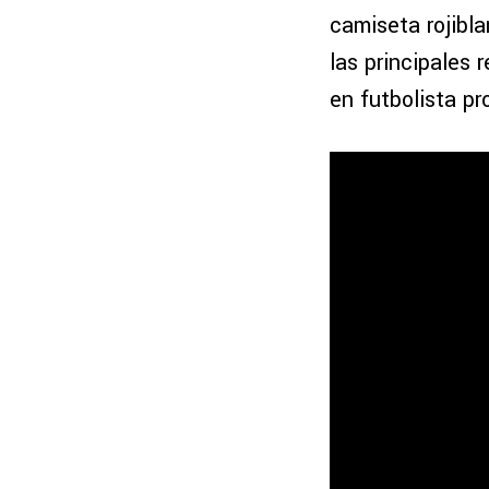
camiseta rojibla
las principales
en futbolista pr