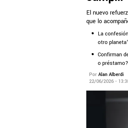
El nuevo refuerz
que lo acompañó
La confesión
otro planeta
Confirman de
o préstamo
Por
Alan Alberdi
22/06/2026 - 13: