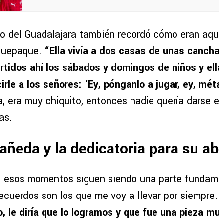
zo del Guadalajara también recordó cómo eran aqu
quepaque.
“Ella vivía a dos casas de unas cancha
artidos ahí los sábados y domingos de niños y ell
irle a los señores: ‘Ey, pónganlo a jugar, ey, méta
, era muy chiquito, entonces nadie quería darse e
as.
añeda y la dedicatoria para su a
, esos momentos siguen siendo una parte fundam
recuerdos son los que me voy a llevar por siempre
, le diría que lo logramos y que fue una pieza m