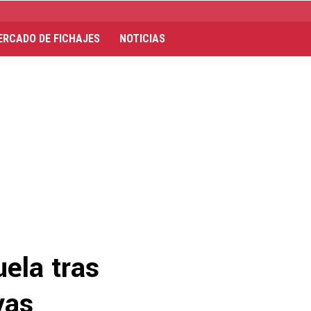
ERCADO DE FICHAJES
NOTICIAS
ela tras
vas