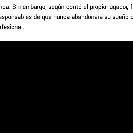
nca. Sin embargo, según contó el propio jugador, f
 responsables de que nunca abandonara su sueño d
ofesional.