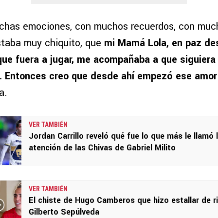
chas emociones, con muchos recuerdos, con muc
taba muy chiquito, que
mi Mamá Lola, en paz de
ue fuera a jugar, me acompañaba a que siguiera 
ta. Entonces creo que desde ahí empezó ese amor
a.
VER TAMBIÉN
Jordan Carrillo reveló qué fue lo que más le llamó 
atención de las Chivas de Gabriel Milito
VER TAMBIÉN
El chiste de Hugo Camberos que hizo estallar de r
Gilberto Sepúlveda