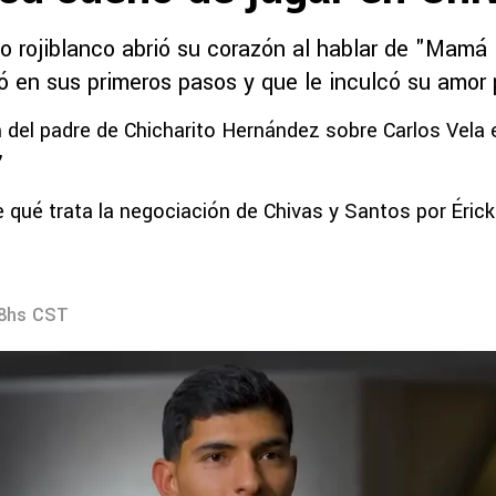
o rojiblanco abrió su corazón al hablar de "Mamá L
 en sus primeros pasos y que le inculcó su amor 
 del padre de Chicharito Hernández sobre Carlos Vela 
”
 qué trata la negociación de Chivas y Santos por Érick
?
38hs CST