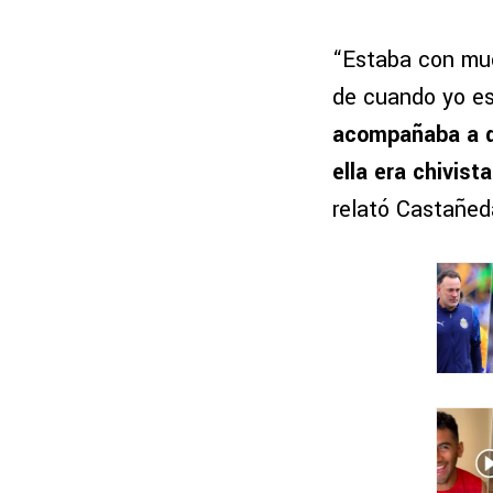
“Estaba con mu
de cuando yo es
acompañaba a q
ella era chivis
relató Castañed