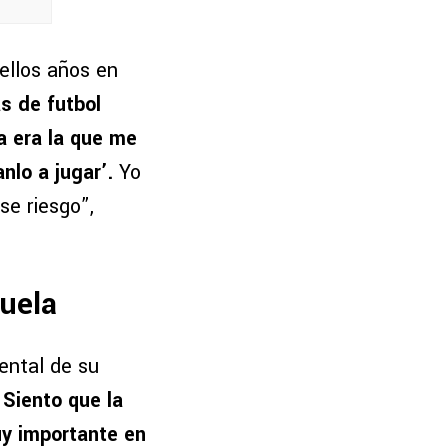
ellos años en
s de futbol
a era la que me
nlo a jugar’.
Yo
se riesgo”,
buela
ental de su
.
Siento que la
uy importante en