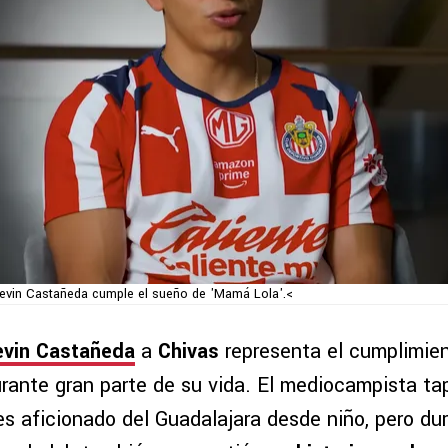
evin Castañeda cumple el sueño de 'Mamá Lola'.<
evin Castañeda
a
Chivas
representa el cumplimie
urante gran parte de su vida. El mediocampista ta
s aficionado del Guadalajara desde niño, pero du