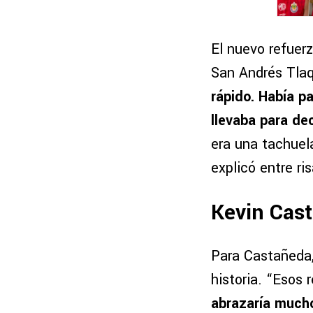
El nuevo refuer
San Andrés Tla
rápido. Había p
llevaba para dec
era una tachuela
explicó entre ris
Kevin Cast
Para Castañeda
historia. “Esos 
abrazaría mucho