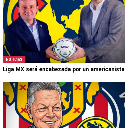
NOTICIAS
Liga MX será encabezada por un americanista