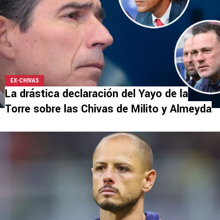
EX-CHIVAS
La drástica declaración del Yayo de la
Torre sobre las Chivas de Milito y Almeyda