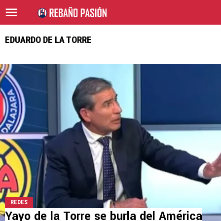
EDUARDO DE LA TORRE
REDES
Yayo de la Torre se burla del América