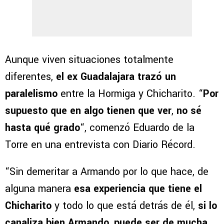
Aunque viven situaciones totalmente
diferentes,
el ex Guadalajara trazó un
paralelismo
entre la Hormiga y Chicharito. “
Por
supuesto que en algo tienen que ver
,
no sé
hasta qué grado
“, comenzó Eduardo de la
Torre en una entrevista con Diario Récord.
“Sin demeritar a Armando por lo que hace, de
alguna manera
esa experiencia que tiene el
Chicharito
y todo lo que está detrás de él,
si lo
canaliza bien Armando
,
puede ser de mucha