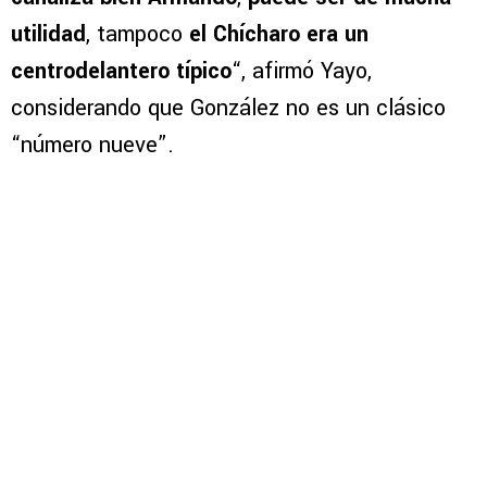
utilidad
, tampoco
el Chícharo era un
centrodelantero típico
“, afirmó Yayo,
considerando que González no es un clásico
“número nueve”.