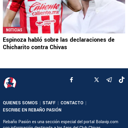
NOTICIAS
Espinoza habló sobre las declaraciones de
Chicharito contra Chivas
QUIENES SOMOS
STAFF
CONTACTO
|
|
|
ESCRIBE EN REBAÑO PASIÓN
Rebaño Pasión es una sección especial del portal Bolavip.com
con información destinada a los fans del Club Chivas.