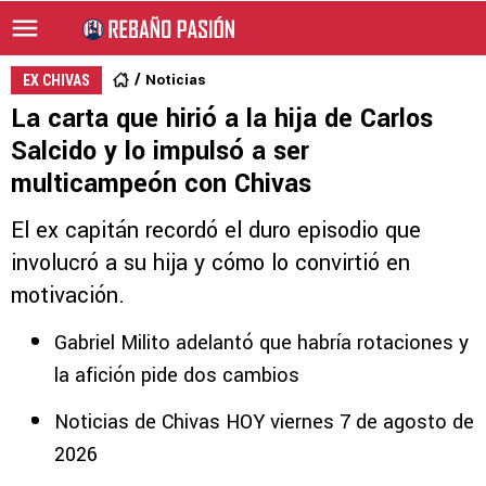
Noticias
EX CHIVAS
La carta que hirió a la hija de Carlos
Salcido y lo impulsó a ser
multicampeón con Chivas
El ex capitán recordó el duro episodio que
involucró a su hija y cómo lo convirtió en
motivación.
Gabriel Milito adelantó que habría rotaciones y
la afición pide dos cambios
Noticias de Chivas HOY viernes 7 de agosto de
2026