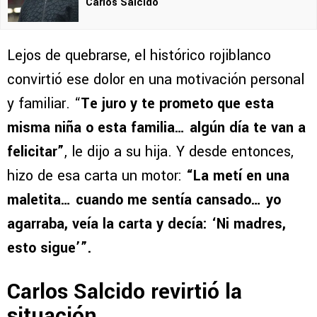
Carlos Salcido
Lejos de quebrarse, el histórico rojiblanco
convirtió ese dolor en una motivación personal
y familiar. “
Te juro y te prometo que esta
misma niña o esta familia… algún día te van a
felicitar”
, le dijo a su hija. Y desde entonces,
hizo de esa carta un motor:
“La metí en una
maletita… cuando me sentía cansado… yo
agarraba, veía la carta y decía: ‘Ni madres,
esto sigue’”.
Carlos Salcido revirtió la
situación