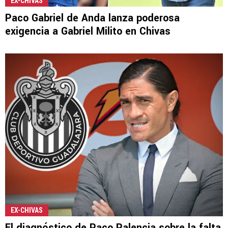
EX-CHIVAS
Paco Gabriel de Anda lanza poderosa
exigencia a Gabriel Milito en Chivas
EX-CHIVAS
El diagnóstico de Paco Palencia sobre la falta