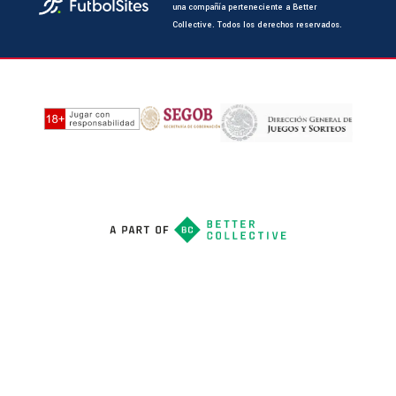
una compañía perteneciente a Better
Collective. Todos los derechos reservados.