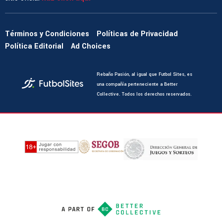
Términos y Condiciones
Políticas de Privacidad
Política Editorial
Ad Choices
Rebaño Pasión, al igual que Futbol Sites, es
una compañía perteneciente a Better
Collective. Todos los derechos reservados.