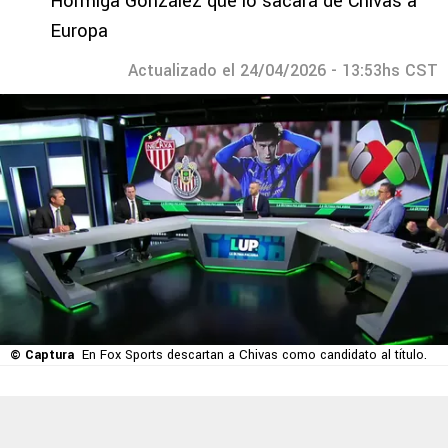
Hormiga González que lo sacará de Chivas a
Europa
Actualizado el 24/04/2026 - 13:53hs CST
© Captura
En Fox Sports descartan a Chivas como candidato al título.