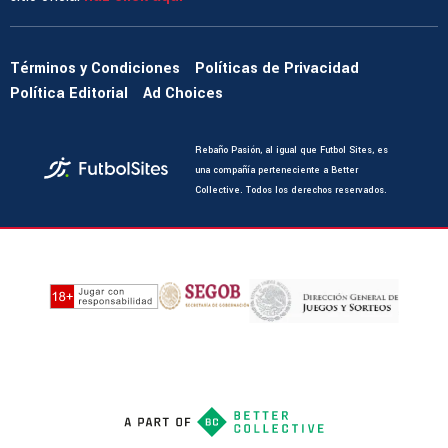
Términos y Condiciones
Políticas de Privacidad
Política Editorial
Ad Choices
Rebaño Pasión, al igual que Futbol Sites, es
una compañía perteneciente a Better
Collective. Todos los derechos reservados.