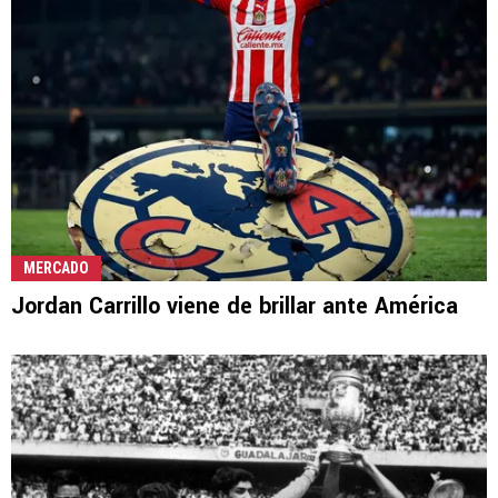
MERCADO
Jordan Carrillo viene de brillar ante América